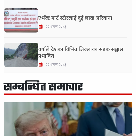
एभरेष्ट मार्ट स्टोरलाई दुई लाख जरिवाना
२२ श्रावण २०८३
वर्षाले देशका विभिन्न जिल्लाका सडक सञ्जाल
प्रभावित
२२ श्रावण २०८३
सम्बन्धित समाचार