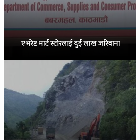
एभरेष्ट मार्ट स्टोरलाई दुई लाख जरिवाना