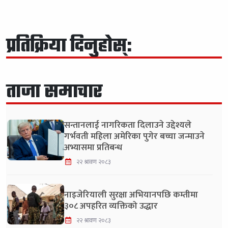
प्रतिक्रिया दिनुहोस्:
ताजा समाचार
सन्तानलाई नागरिकता दिलाउने उद्देश्यले
गर्भवती महिला अमेरिका पुगेर बच्चा जन्माउने
अभ्यासमा प्रतिबन्ध
२२ श्रावण २०८३
नाइजेरियाली सुरक्षा अभियानपछि कम्तीमा
३०८ अपहरित व्यक्तिको उद्धार
२२ श्रावण २०८३