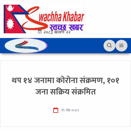
२०८३ श्रावण २२
थप १४ जनामा कोरोना संक्रमण, १०१
जना सक्रिय संक्रमित
१९ जेष्ठ २०७९