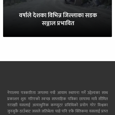
वर्षाले देशका विभिन्न जिल्लाका सडक
सञ्जाल प्रभावित
नेपालमा पत्रकारिता जगतमा नयाँ आयाम स्थापना गर्ने उद्देश्यका साथ
प्रकाशन शुरु गरिएको स्वच्छ साप्ताहिक पत्रिका छापामा मात्रै सीमित
नराखाी यसलाई अत्याधुनिक कम्प्युटर प्रविधिको प्रयोग गरेर विश्वका
जुनसुकै ठाउँबाट जसले जतिबेला चाहे पनि एकै क्लिकमा यसलाई प्राप्त