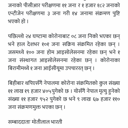
जनाको पीसीआर परीक्षणमा ११ जना र १ हजार १८२ जनाको
एन्टीजेन परीक्षणमा ३ जना गरी १४ जनामा संक्रमण पुष्टि
भएको हो ।
पछिल्लो २४ घण्टामा कोरोनाबाट ०८ जना निको भएका छन्
भने हाल देशभर १०१ जना सक्रिय संक्रमित रहेका छन् ।
जसमध्‍ये १०० जना होम आइसोलेसनमा रहेका छन् भने १
जना संस्थागत आइसोलेसनमा रहेका छन् । कोरोनाका
बिरामीमध्ये १ जना आईसीयूमा उपचाररत् छन् ।
बिहीबार थपिएसँगै नेपालमा कोरोना संक्रमितको कुल संख्या
११ लाख १९ हजार ४०५पुगेको छ । योसँगै नेपाल मृत्‍यु हुनेको
संख्या ११ हजार ९५२ पुगेको छ भने ९ लाख ६७ हजार ११०
जना संक्रमणमुक्त भएका छन् ।
सम्बाददाताः मोतीलाल भारती