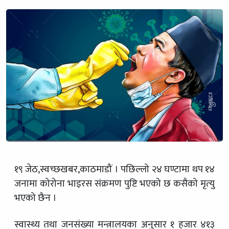
१९ जेठ,स्वच्छखबर,काठमाडौं । पछिल्लो २४ घण्टामा थप १४
जनामा कोरोना भाइरस संक्रमण पुष्टि भएको छ कसैको मृत्‍यु
भएको छैन ।
स्वास्थ्य तथा जनसंख्या मन्त्रालयका अनुसार १ हजार ४१३