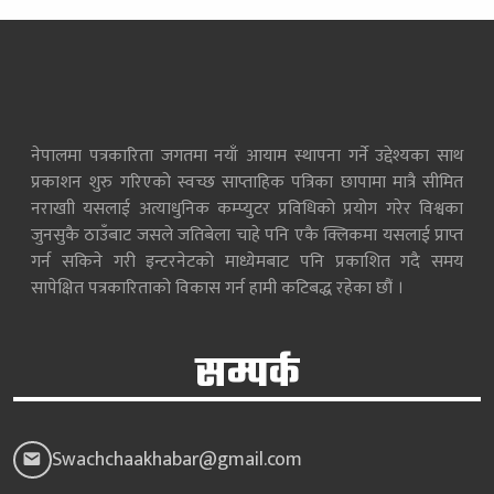
नेपालमा पत्रकारिता जगतमा नयाँ आयाम स्थापना गर्ने उद्देश्यका साथ
प्रकाशन शुरु गरिएको स्वच्छ साप्ताहिक पत्रिका छापामा मात्रै सीमित
नराखाी यसलाई अत्याधुनिक कम्प्युटर प्रविधिको प्रयोग गरेर विश्वका
जुनसुकै ठाउँबाट जसले जतिबेला चाहे पनि एकै क्लिकमा यसलाई प्राप्त
गर्न सकिने गरी इन्टरनेटको माध्येमबाट पनि प्रकाशित गदै समय
सापेक्षित पत्रकारिताको विकास गर्न हामी कटिबद्ध रहेका छौं ।
सम्पर्क
Swachchaakhabar@gmail.com