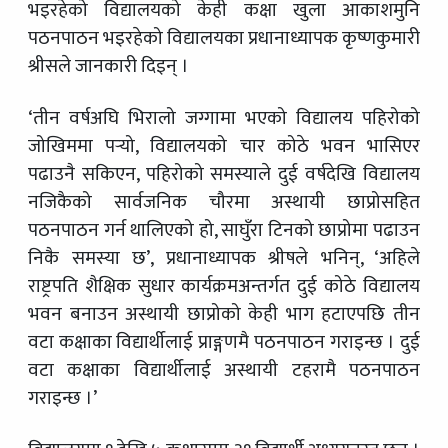
भइरहेको विद्यालयको केही कक्षा खुला आकाशमुनि
पठनपाठन भइरहेको विद्यालयका प्रधानाध्यापक कृष्णकुमारी
श्रीसले जानकारी दिइन् ।
‘तीन वर्षअघि भिरालो जग्गामा भएको विद्यालय पहिरोको
जोखिममा पर्‍यो, विद्यालयको चार कोठे भवन भासिएर
पढाउनै सकिएन, पहिरोको समस्याले दुई वर्षदेखि विद्यालय
नजिकैको सार्वजनिक चौरमा अस्थायी छाप्रोसहित
पठनपाठन गर्न थालिएको हो, साघुँरा टिनको छाप्रोमा पढाउन
निकै समस्या छ’, प्रधानाध्यापक श्रीषले भनिन्, ‘अहिले
राष्ट्रपति शैक्षिक सुधार कार्यक्रमअन्तर्गत दुई कोठे विद्यालय
भवन बनाउन अस्थायी छाप्रोको केही भाग हटाएपछि तीन
वटा कक्षाका विद्यार्थीलाई प्राङ्गणमै पठनपाठन गराइन्छ । दुई
वटा कक्षाका विद्यार्थीलाई अस्थायी टहरामै पठनपाठन
गराइन्छ ।’