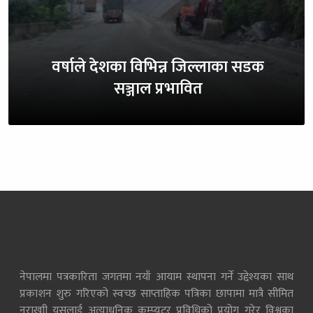
वर्षाले देशका विभिन्न जिल्लाका सडक
सञ्जाल प्रभावित
नेपालमा पत्रकारिता जगतमा नयाँ आयाम स्थापना गर्ने उद्देश्यका साथ
प्रकाशन शुरु गरिएको स्वच्छ साप्ताहिक पत्रिका छापामा मात्रै सीमित
नराखाी यसलाई अत्याधुनिक कम्प्युटर प्रविधिको प्रयोग गरेर विश्वका