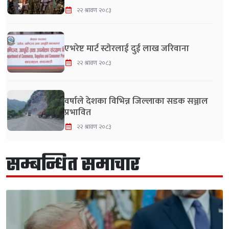
२२ श्रावण २०८३
एभरेष्ट मार्ट स्टोरलाई दुई लाख जरिवाना
२२ श्रावण २०८३
वर्षाले देशका विभिन्न जिल्लाका सडक सञ्जाल
प्रभावित
२२ श्रावण २०८३
सम्बन्धित समाचार