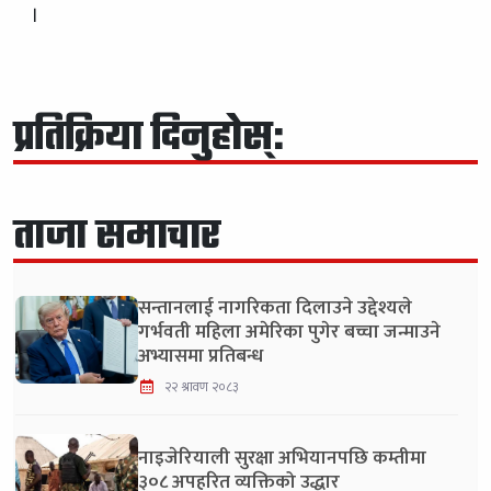
।
प्रतिक्रिया दिनुहोस्:
ताजा समाचार
सन्तानलाई नागरिकता दिलाउने उद्देश्यले
गर्भवती महिला अमेरिका पुगेर बच्चा जन्माउने
अभ्यासमा प्रतिबन्ध
२२ श्रावण २०८३
नाइजेरियाली सुरक्षा अभियानपछि कम्तीमा
३०८ अपहरित व्यक्तिको उद्धार