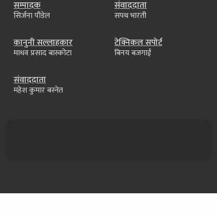
सम्पादक
संवाददाता
सिर्जना पौडेल
सपथ भारती
कानुनी सल्लाहकार
टेक्निकल सपोर्ट
माधव प्रसाद बास्कोटा
बिनय बजगाईं
संवाददाता
महेश कुमार बस्नेत