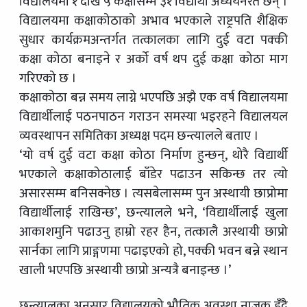
विद्यालयमा १ देखि ५ कक्षासम्म ३१ विद्यार्थी अध्ययनरत छन् ।
विद्यालयमा कक्षाकोठाको अभाव भएकाले राष्ट्रपति शैक्षिक
सुधार कार्यक्रमअन्तर्गत तत्कालका लागि दुई वटा पक्की
कक्षा कोठा बनाइने र अर्को वर्ष थप दुई कक्षा कोठा माग
गरिएको छ ।
कक्षाकोठा बन्न समय लाग्ने भएपछि अझै एक वर्ष विद्यालयमा
विद्यार्थीलाई पठनपाठन गराउन समस्या भइरहने विद्यालयल
व्यवस्थापन समितिका अध्यक्ष पदम छन्त्यालले बताए ।
‘यो वर्ष दुई वटा कक्षा कोठा निर्माण हुन्छन्, थोरै विद्यार्थी
भएकाले कक्षाकोठालाई बाँडेर पढाउन सकिन्छ तर त्यो
असारसम्म बनिसक्नेछ । त्यसबेलासम्म पुन अस्थायी छाप्रोमा
विद्यार्थीलाई राखिन्छ’, छन्त्यालले भने, ‘विद्यार्थीलाई खुला
आकाशमुनि पढाउनु हाम्रो रहर हैन, तत्कालै अस्थायी छाप्रो
सार्नका लागि प्राङ्गणमा पढाइएको हो, पक्की भवन बन्ने स्थान
खाली भएपछि अस्थायी छाप्रो अन्यत्रै बनाइन्छ ।’
छन्त्यालका अनुसार विद्यालयको भौतिक अवस्था नाजुक हुँदै