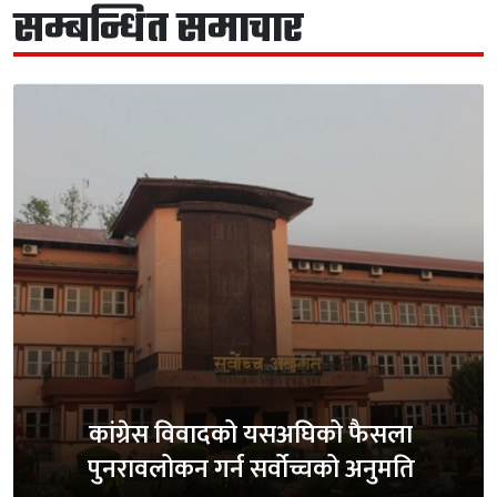
सम्बन्धित समाचार
कांग्रेस विवादको यसअघिको फैसला
पुनरावलोकन गर्न सर्वोच्चको अनुमति