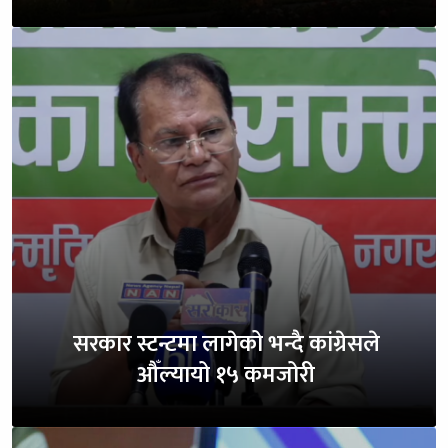
सरकार स्टन्टमा लागेको भन्दै कांग्रेसले
औँल्यायो १५ कमजोरी