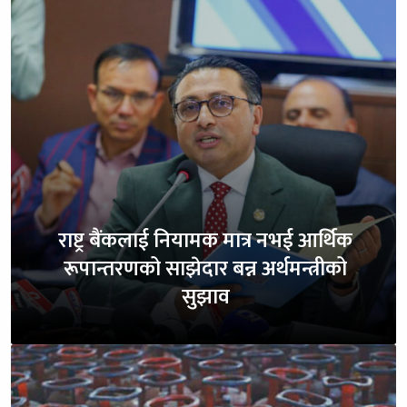
राष्ट्र बैंकलाई नियामक मात्र नभई आर्थिक
रूपान्तरणको साझेदार बन्न अर्थमन्त्रीको
सुझाव