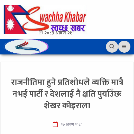
२०८३ श्रावण २१
राजनीतिमा हुने प्रतिशोधले व्यक्ति मात्रै
नभई पार्टी र देशलाई नै क्षति पुर्याउँछः
शेखर कोइराला
२७ श्रावण २०८०