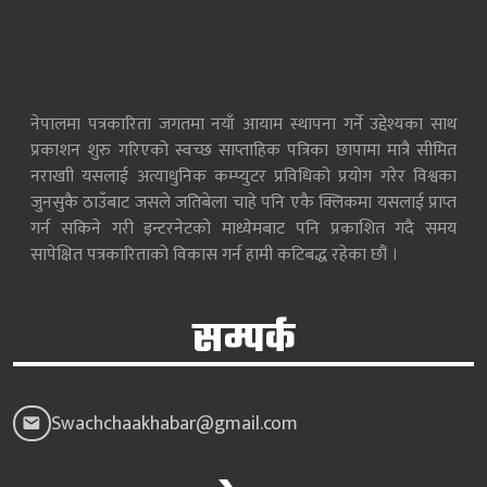
नेपालमा पत्रकारिता जगतमा नयाँ आयाम स्थापना गर्ने उद्देश्यका साथ
प्रकाशन शुरु गरिएको स्वच्छ साप्ताहिक पत्रिका छापामा मात्रै सीमित
नराखाी यसलाई अत्याधुनिक कम्प्युटर प्रविधिको प्रयोग गरेर विश्वका
जुनसुकै ठाउँबाट जसले जतिबेला चाहे पनि एकै क्लिकमा यसलाई प्राप्त
गर्न सकिने गरी इन्टरनेटको माध्येमबाट पनि प्रकाशित गदै समय
सापेक्षित पत्रकारिताको विकास गर्न हामी कटिबद्ध रहेका छौं ।
सम्पर्क
Swachchaakhabar@gmail.com