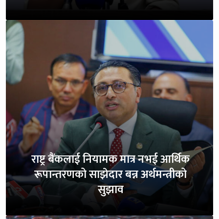
राष्ट्र बैंकलाई नियामक मात्र नभई आर्थिक
रूपान्तरणको साझेदार बन्न अर्थमन्त्रीको
सुझाव