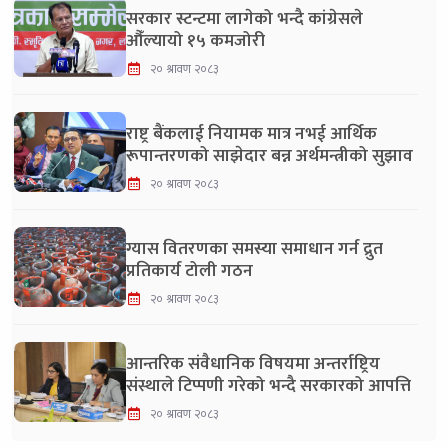
सरकार स्टन्टमा लागेको भन्दै कांग्रेसले
औँल्यायो १५ कमजोरी
२० श्रावण २०८३
राष्ट्र बैंकलाई नियामक मात्र नभई आर्थिक
रूपान्तरणको साझेदार बन्न अर्थमन्त्रीको सुझाव
२० श्रावण २०८३
ग्यास वितरणका समस्या समाधान गर्न द्रुत
प्रतिकार्य टोली गठन
२० श्रावण २०८३
आन्तरिक संवैधानिक विषयमा अन्तर्राष्ट्रिय
संस्थाले टिप्पणी गरेको भन्दै सरकारको आपत्ति
२० श्रावण २०८३