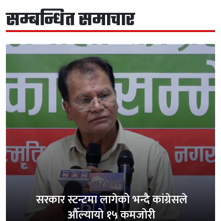
सम्बन्धित समाचार
सरकार स्टन्टमा लागेको भन्दै कांग्रेसले
औँल्यायो १५ कमजोरी