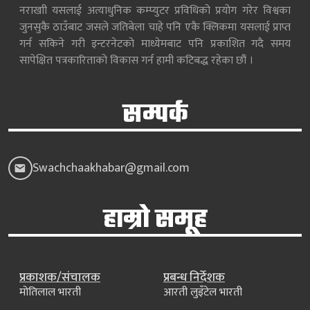
नराखाी यसलाई अत्याधुनिक कम्प्युटर प्रविधिको प्रयोग गरेर विश्वका
जुनसुकै ठाउँबाट जसले जतिबेला चाहे पनि एकै क्लिकमा यसलाई प्राप्त
गर्न सकिने गरी इन्टरनेटको माध्येमबाट पनि प्रकाशित गदै समय
सापेक्षित पत्रकारिताको विकास गर्न हामी कटिबद्ध रहेका छौं ।
सम्पर्क
Swachchaakhabar@gmail.com
हाम्रो समूह
प्रकाशक/संचालक
प्रबन्ध निर्देशक
मोतिलाल भारती
आरती लुइँटेल भारती