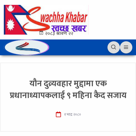
२०८३ श्रावण २२
यौन दुव्र्यवहार मुद्दामा एक
प्रधानाध्यापकलाई ९ महिना कैद सजाय
१ भाद्र २०८०