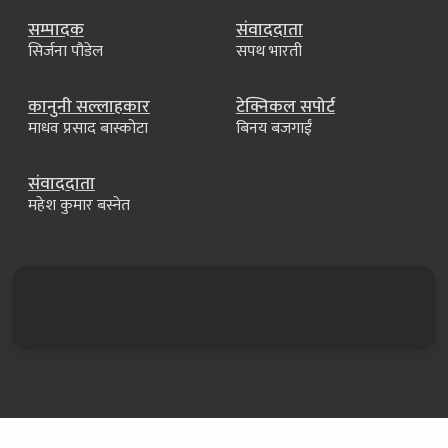
सम्पादक
संवाददाता
सिर्जना पौडेल
सपथ भारती
कानुनी सल्लाहकार
टेक्निकल सपोर्ट
माधव प्रसाद बास्कोटा
बिनय बजगाईं
संवाददाता
महेश कुमार बस्नेत