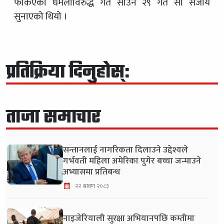
फर्किएका धमलाविरुद्ध गत साउन २९ गते सो सजाय
सुनाएको थियो ।
प्रतिक्रिया दिनुहोस्:
ताजा समाचार
सन्तानलाई नागरिकता दिलाउने उद्देश्यले
गर्भवती महिला अमेरिका पुगेर बच्चा जन्माउने
अभ्यासमा प्रतिबन्ध
२२ श्रावण २०८३
नाइजेरियाली सुरक्षा अभियानपछि कम्तीमा