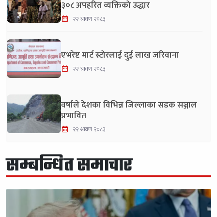
३०८ अपहरित व्यक्तिको उद्धार
२२ श्रावण २०८३
एभरेष्ट मार्ट स्टोरलाई दुई लाख जरिवाना
२२ श्रावण २०८३
वर्षाले देशका विभिन्न जिल्लाका सडक सञ्जाल
प्रभावित
२२ श्रावण २०८३
सम्बन्धित समाचार