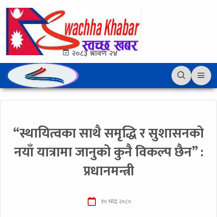
२०८३ श्रावण २४
“स्थायित्वका साथै समृद्धि र सुशासनको
नयाँ यात्रामा जानुको कुनै विकल्प छैन” :
प्रधानमन्त्री
१० भाद्र २०८०