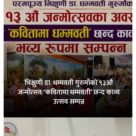
भिक्षुणी डा. धम्मवती गुरुमाँको ९३औँ
जन्मोत्सव:‘कवितामा धम्मवती’ छन्द काव्य
उत्सव सम्पन्न