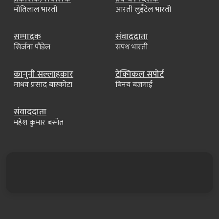
मोतिलाल भारती
आरती लुइँटेल भारती
सम्पादक
संवाददाता
सिर्जना पौडेल
सपथ भारती
कानुनी सल्लाहकार
टेक्निकल सपोर्ट
माधव प्रसाद बास्कोटा
बिनय बजगाईं
संवाददाता
महेश कुमार बस्नेत