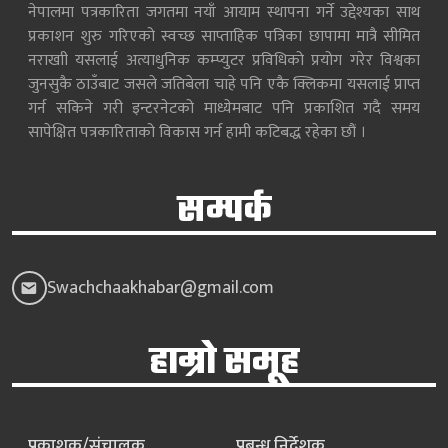
नेपालमा पत्रकारिता जगतमा नयाँ आयाम स्थापना गर्ने उद्देश्यका साथ
प्रकाशन शुरु गरिएको स्वच्छ साप्ताहिक पत्रिका छापामा मात्रै सीमित
नराखाी यसलाई अत्याधुनिक कम्प्युटर प्रविधिको प्रयोग गरेर विश्वका
जुनसुकै ठाउँबाट जसले जतिबेला चाहे पनि एकै क्लिकमा यसलाई प्राप्त
गर्न सकिने गरी इन्टरनेटको माध्येमबाट पनि प्रकाशित गदै समय
सापेक्षित पत्रकारिताको विकास गर्न हामी कटिबद्ध रहेका छौं ।
सम्पर्क
Swachchaakhabar@gmail.com
हाम्रो समूह
प्रकाशक/संचालक
प्रबन्ध निर्देशक