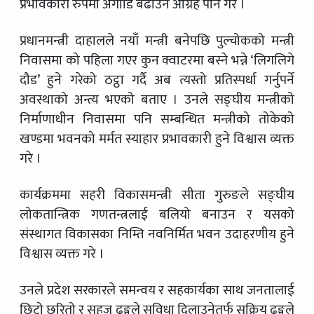
प्रभावकारी रुपमा अगाडि बढाउन आग्रह पनि गरे ।
प्रधानमन्त्री दाहालले नयाँ मन्त्री बनेपछि पुल्चोकको मन्त्री
निवासमा को पहिला गएर कुन क्वाटरमा बस्ने भन्ने ‘लिगलिगे
दौड’ हुने गरेको ठट्ठा गर्दै अब त्यस्तो प्रतिस्पर्धा गर्नुपर्ने
अवस्थाको अन्त्य भएको बताए । उनले सङ्घीय मन्त्रीको
निर्माणाधीन निवासमा पनि सम्बन्धित मन्त्रीको तोकेको
खण्डमा भवनको मर्मत स्याहार प्रभावकारी हुने विश्वास व्यक्त
गरे ।
कार्यक्रममा सहरी विकासमन्त्री सीता गुरुङले सङ्घीय
लोकतान्त्रिक गणतन्त्रलाई बलियो बनाउन र यसको
संस्थागत विकासका निम्ति नवनिर्मित भवन उदाहरणीय हुने
विश्वास व्यक्त गरे ।
उनले प्रदेश सरकारले समन्वय र सहकार्यका साथ जनतालाई
छिटो छरितो र सहज ढङ्गले सुविधा दिलाउनेतर्फ सक्रिय ढङ्गले