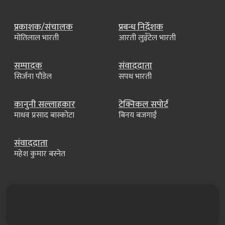
प्रकाशक/संचालक
प्रबन्ध निर्देशक
मोतिलाल भारती
आरती लुइँटेल भारती
सम्पादक
संवाददाता
सिर्जना पौडेल
सपथ भारती
कानुनी सल्लाहकार
टेक्निकल सपोर्ट
माधव प्रसाद बास्कोटा
बिनय बजगाईं
संवाददाता
महेश कुमार बस्नेत