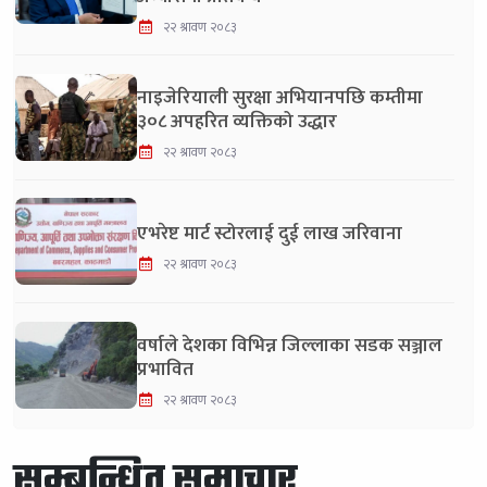
२२ श्रावण २०८३
नाइजेरियाली सुरक्षा अभियानपछि कम्तीमा
३०८ अपहरित व्यक्तिको उद्धार
२२ श्रावण २०८३
एभरेष्ट मार्ट स्टोरलाई दुई लाख जरिवाना
२२ श्रावण २०८३
वर्षाले देशका विभिन्न जिल्लाका सडक सञ्जाल
प्रभावित
२२ श्रावण २०८३
सम्बन्धित समाचार