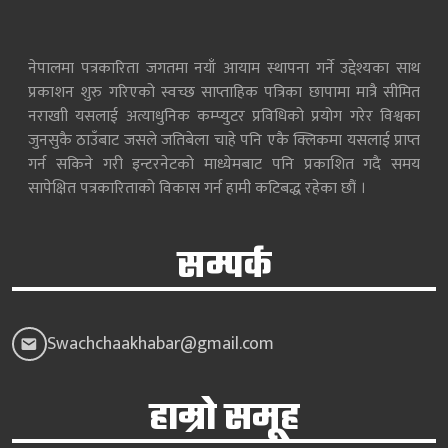
नेपालमा पत्रकारिता जगतमा नयाँ आयाम स्थापना गर्ने उद्देश्यका साथ
प्रकाशन शुरु गरिएको स्वच्छ साप्ताहिक पत्रिका छापामा मात्रै सीमित
नराखाी यसलाई अत्याधुनिक कम्प्युटर प्रविधिको प्रयोग गरेर विश्वका
जुनसुकै ठाउँबाट जसले जतिबेला चाहे पनि एकै क्लिकमा यसलाई प्राप्त
गर्न सकिने गरी इन्टरनेटको माध्येमबाट पनि प्रकाशित गदै समय
सापेक्षित पत्रकारिताको विकास गर्न हामी कटिबद्ध रहेका छौं ।
सम्पर्क
Swachchaakhabar@gmail.com
हाम्रो समूह