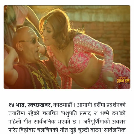
१४ भाद्र, स्वच्छखबर,
काठमाडौँ । आगामी दशैंमा प्रदर्शनको
तयारीमा रहेको चलचित्र ‘पशुपति प्रसाद २ः भष्मे डन’को
पहिलो गीत सार्वजनिक भएको छ । जनैपूर्णिमाको अवसर
पारेर बिहीबार चलचित्रको गीत ‘दुई चुल्ठी बाटन’ सार्वजनिक