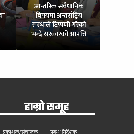
आन्तरिक संवैधानिक
या
विषयमा अन्तर्राष्ट्रिय
संस्थाले टिप्पणी गरेको
भन्दै सरकारको आपत्ति
हाम्रो समूह
प्रकाशक/संचालक
प्रबन्ध निर्देशक