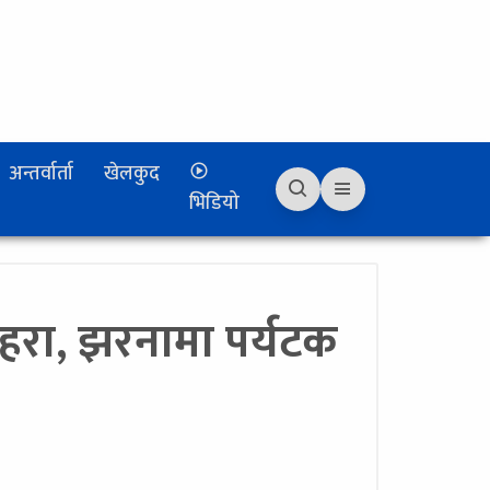
अन्तर्वार्ता
खेलकुद
भिडियो
 छहरा, झरनामा पर्यटक