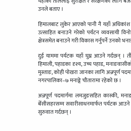
यहाँका ताललाई सुरक्षित र संरक्षणका लागि बज
उनले बताए ।
हिमालबाट लुकेर आएको पानी नै यहाँ अधिकांश
उत्साहित बनाउने गरेको पर्यटन व्यवसायी वि
क्षेत्रसमेत बनाउने गरी विकास गर्नुपर्ने उनको भन
दुई याममा पर्यटक यहाँ घुम्न आउने गर्दछन् । ती 
हिमाली, पहाडका दृश्य, उच्च पहाड, मनाङवासीको 
मुस्ताङ, कोही पोखरा जानका लागि अन्नपूर्ण पदमार
नगरपालिका–७ मनाङ्गे चौतारामा रहेको छ ।
अन्नपूर्ण पदमार्गमा लमजुङसहित कास्की, मना
बेँसीसहरसम्म सवारीसाधनमार्फत पर्यटक आउने 
सुरुवात गर्दछन् ।