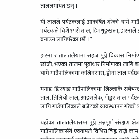
ताललगायत छन् ।
यी तालले पर्यटकलाई आकर्षित गरेको चामे गाउँ
पर्यटकले विशेषगरी ताल, हिमशृङ्खला, झरनाले आ
बनाउन लागिपरेका छौँ ।”
झरना र तालतलैयामा सहज पुग्ने विकास निर्म
खोजी, भएका तालमा पूर्वाधार निर्माणका लागि बजेट
चामे गाउँपालिकामा कजिनसारा, ड्रोना ताल पर्दछन
मनाङ ङिस्याङ गाउँपालिकामा जिल्लाकै सबैभन्दा 
ताल, तिलिचो ताल, आइसलेक, पोङ्कर ताल पर्दछन् । 
लागि गाउँपालिकाले बजेटको व्यवस्थापन गरेको 
यहाँका तालतलैयासम्म पुग्ने अन्नपूर्ण संरक्षण
गाउँपालिकासँगै एक्यापले विभिन्न चिह्न राख्ने