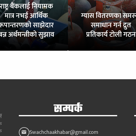
राष्ट्र बैंकलाई नियामक
मात्र नभई आर्थिक
ग्यास वितरणका समस्
रूपान्तरणको साझेदार
समाधान गर्न द्रुत
बन्न अर्थमन्त्रीको सुझाव
प्रतिकार्य टोली गठन
सम्पर्क
े
क
क
Swachchaakhabar@gmail.com