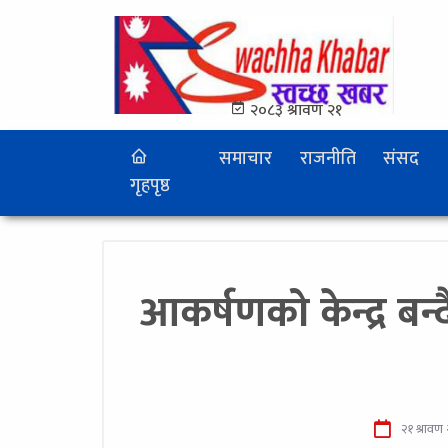
२०८३ श्रावण २१
समाचार
राजनीति
संसद
गृहपृष्ठ
आकर्षणको केन्द्र बन
२१ श्रावण