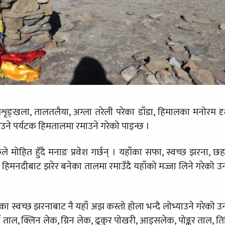
ङ्खला, तालतलैया, अग्ला तरेली परेका डाँडा, हिमालका मनोरम दृ
उने पर्यटक हिमतालमा रमाउने गरेको पाइन्छ ।
ले मोहित हुँदै मनाङ प्रवेश गर्छन् । यहाँका सफा, स्वच्छ झरना, छ
ो हिमनदीबाट झरेर बनेका तालमा रमाउँदै यहाँको मज्जा लिने गरेको उ
का स्वच्छ झरनाबाट नै यहाँ अझ कस्तो होला भन्दै लोभ्याउने गरेको उ
्ण ताल, क्लिन लेक, ग्रिन लेक, ढुकुर पोखरी, आइसलेक, पोङ्कर ताल, त