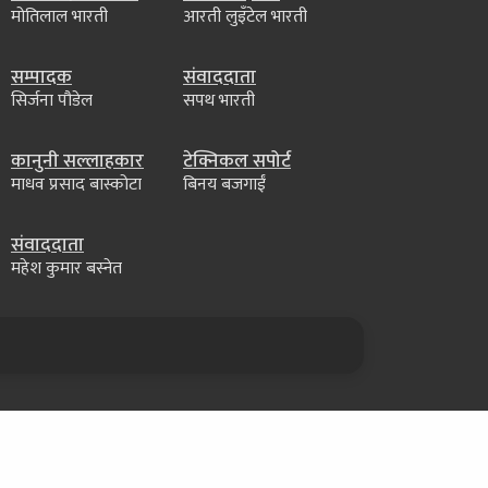
मोतिलाल भारती
आरती लुइँटेल भारती
सम्पादक
संवाददाता
सिर्जना पौडेल
सपथ भारती
कानुनी सल्लाहकार
टेक्निकल सपोर्ट
माधव प्रसाद बास्कोटा
बिनय बजगाईं
संवाददाता
महेश कुमार बस्नेत