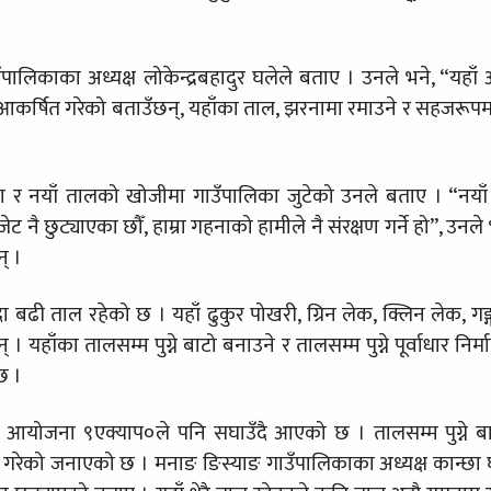
पालिकाका अध्यक्ष लोकेन्द्रबहादुर घलेले बताए । उनले भने, “यहाँ
कर्षित गरेको बताउँछन्, यहाँका ताल, झरनामा रमाउने र सहजरूपमा प
ाण र नयाँ तालको खोजीमा गाउँपालिका जुटेको उनले बताए । “नया
 नै छुट्याएका छौँ, हाम्रा गहनाको हामीले नै संरक्षण गर्ने हो”, उनले 
् ।
बढी ताल रहेको छ । यहाँ ढुकुर पोखरी, ग्रिन लेक, क्लिन लेक, गङ्गा
यहाँका तालसम्म पुग्ने बाटो बनाउने र तालसम्म पुग्ने पूर्वाधार निर्
छ ।
 क्षेत्र आयोजना ९एक्याप०ले पनि सघाउँदै आएको छ । तालसम्म पुग्ने ब
 काम गरेको जनाएको छ । मनाङ ङिस्याङ गाउँपालिकाका अध्यक्ष कान्छा 