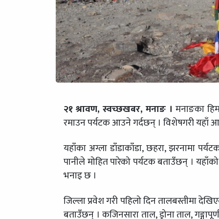
२१ श्रावण, स्वच्छखबर, मनाङ ।
मनाङका हिमशृ
रमाउन पर्यटक आउने गर्दछन् । विशेषगरी यहाँ आ
यहाँका अग्ला डाँडाकाँडा, छहरा, झरनामा पर्यटक
पानीले मोहित पारेको पर्यटक बताउँछन् । यहाँक
भनाइ छ ।
जिल्ला प्रवेश गरी पहिलो दिन तालबस्तीमा देखिए
बताउँछन् । कजिनसारा ताल, ड्रोना ताल, गङ्गापूर