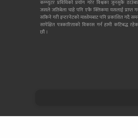
कम्प्युटर प्रविधिको प्रयोग गरेर विश्वका जुनसुकै ठाउँब
जसले जतिबेला चाहे पनि एकै क्लिकमा यसलाई प्राप्त गर्
सकिने गरी इन्टरनेटको माध्येमबाट पनि प्रकाशित गदै सम
सापेक्षित पत्रकारिताको विकास गर्न हामी कटिबद्ध रहेक
छौं ।