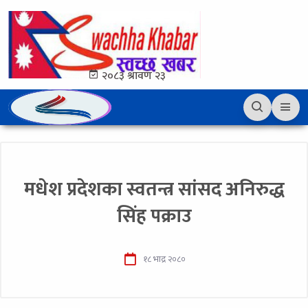
२०८३ श्रावण २३
मधेश प्रदेशका स्वतन्त्र सांसद अनिरुद्ध
सिंह पक्राउ
१८ भाद्र २०८०