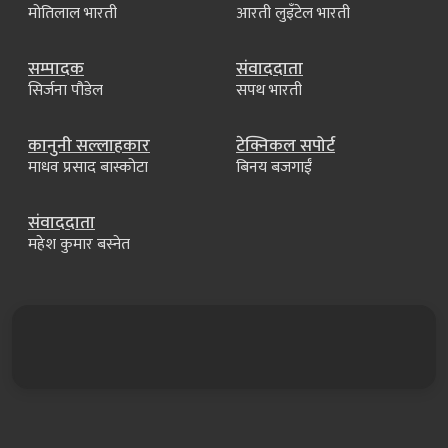
मोतिलाल भारती
आरती लुइँटेल भारती
सम्पादक
संवाददाता
सिर्जना पौडेल
सपथ भारती
कानुनी सल्लाहकार
टेक्निकल सपोर्ट
माधव प्रसाद बास्कोटा
बिनय बजगाईं
संवाददाता
महेश कुमार बस्नेत