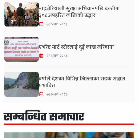
नाइजेरियाली सुरक्षा अभियानपछि कम्तीमा
३०८ अपहरित व्यक्तिको उद्धार
२२ श्रावण २०८३
एभरेष्ट मार्ट स्टोरलाई दुई लाख जरिवाना
२२ श्रावण २०८३
वर्षाले देशका विभिन्न जिल्लाका सडक सञ्जाल
प्रभावित
२२ श्रावण २०८३
सम्बन्धित समाचार