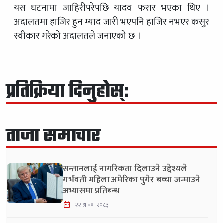
यस घटनामा जाहिरीपरेपछि यादव फरार भएका थिए ।
अदालतमा हाजिर हुन म्याद जारी भएपनि हाजिर नभएर कसुर
स्वीकार गरेको अदालतले जनाएको छ ।
प्रतिक्रिया दिनुहोस्:
ताजा समाचार
सन्तानलाई नागरिकता दिलाउने उद्देश्यले
गर्भवती महिला अमेरिका पुगेर बच्चा जन्माउने
अभ्यासमा प्रतिबन्ध
२२ श्रावण २०८३