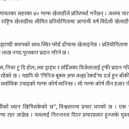
गायतका सहरका ४० गल्फ खेलाडीले प्रतिस्पर्धा गर्नेछन् । जसमा चा
राष्ट्रिय खेलाडीमा सीमित प्रतियोगितामा आगामी वर्ष विदेशी खेलाड
ण्डी क्यापको साथ स्थिर फोर्ड ढाँचामा खेलाइनेछ । प्रतियोगितामा
ाख नगद पुरस्कार प्रदान गरिने छ ।
्रस, नियर टु दि होल, लङ ड्राइभ र वर्डिजका विजेतालाई ट्रफी प्रदान गर
 रहेको छ । यद्यपि यो ‘गिनिज बुक्स अफ वल्र्ड रेकर्ड’मा दर्ज हुन बाँक
्वाधिक उचाइको गल्फ कोर्ष मानिन्छ । सो गल्फ कोर्ष तीन हजार 
प्रेमीको ध्यान खिचिसकेको छ”, विश्वस्तरमा प्रचार भएको छ । ए
रमा रहर जाग्नेछ । यसलाई निरन्तरता दिएर प्रचारप्रसार हुनसके मुस्