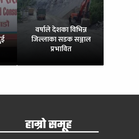
वर्षाले देशका विभिन्न
ुई
जिल्लाका सडक सञ्जाल
प्रभावित
हाम्रो समूह