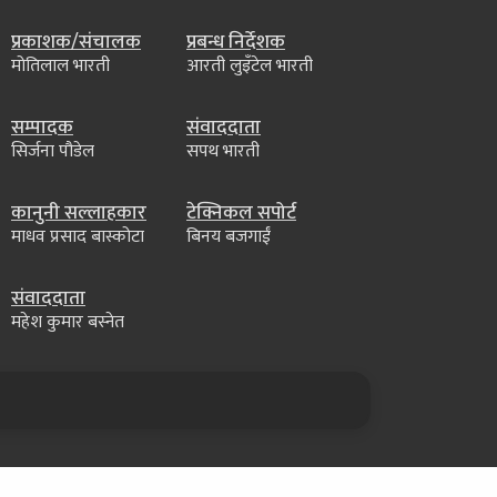
प्रकाशक/संचालक
प्रबन्ध निर्देशक
मोतिलाल भारती
आरती लुइँटेल भारती
सम्पादक
संवाददाता
सिर्जना पौडेल
सपथ भारती
कानुनी सल्लाहकार
टेक्निकल सपोर्ट
माधव प्रसाद बास्कोटा
बिनय बजगाईं
संवाददाता
महेश कुमार बस्नेत