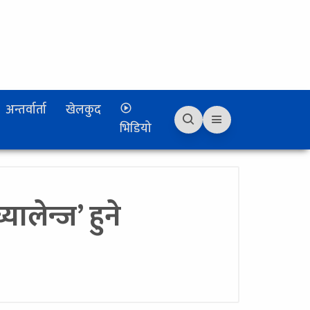
अन्तर्वार्ता
खेलकुद
भिडियो
यालेन्ज’ हुने