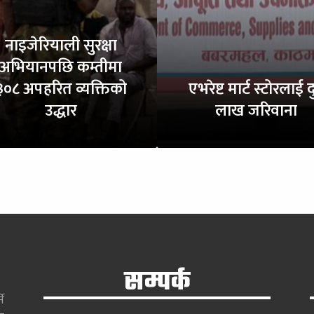
नाइजेरियाली सुरक्षा
अभियानपछि कम्तीमा
३०८ अपहरित व्यक्तिको
एभरेष्ट मार्ट स्टोरलाई द
उद्धार
लाख जरिवाना
सम्पर्क
े