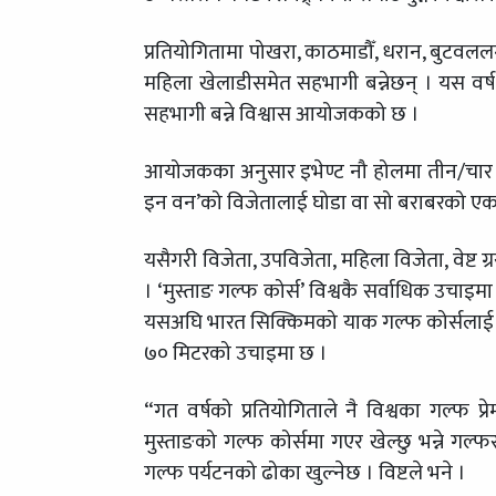
प्रतियोगितामा पोखरा, काठमाडौँ, धरान, बुटवलल
महिला खेलाडीसमेत सहभागी बन्नेछन् । यस वर्ष 
सहभागी बन्ने विश्वास आयोजकको छ ।
आयोजकका अनुसार इभेण्ट नौ होलमा तीन/चार ह्या
इन वन’को विजेतालाई घोडा वा सो बराबरको एक ल
यसैगरी विजेता, उपविजेता, महिला विजेता, वेष्ट ग
। ‘मुस्ताङ गल्फ कोर्स’ विश्वकै सर्वाधिक उचाइमा
यसअघि भारत सिक्किमको याक गल्फ कोर्सलाई सर
७० मिटरको उचाइमा छ ।
“गत वर्षको प्रतियोगिताले नै विश्वका गल्फ 
मुस्ताङको गल्फ कोर्समा गएर खेल्छु भन्ने गल्फ
गल्फ पर्यटनको ढोका खुल्नेछ । विष्टले भने ।