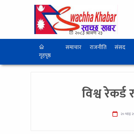
२०८३ श्रावण २३
समाचार
राजनीति
संसद
गृहपृष्ठ
विश्व रेकर्ड
२० भाद्र 