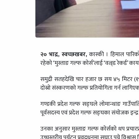
२० भाद्र, स्वच्छखबर,
कास्की । हिमाल पारिको 
रहेको ‘मुस्ताङ गल्फ कोर्स’लाई ‘वल्र्ड रेकर्ड’ क
समुद्री सतहदेखि चार हजार छ सय ४५ मिटर (१
दोस्रो संस्करणको गल्फ प्रतियोगिता गर्न लाग
गण्डकी प्रदेश गल्फ सङ्घले लोमान्थाङ गाउँप
पूर्वसदस्य एवं प्रदेश गल्फ सङ्घका संयोजक इन्द्र
उनका अनुसार मुस्ताङ गल्फ कोर्सको थप प्रचारप्रसार
उच्चस्तरीय पर्यटन प्रवद्र्धनमा सघाउ पुग्ने विश्व