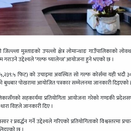
जिल्ल्ला मुस्ताङको उपल्लो क्षेत्र लोमान्थाङ गाउँपालिकाको लोव
ायम गराउने उद्देश्यले ‘गल्फ च्यालेन्ज’ आयोजना हुने भएको छ ।
५,२३९.५ फिट) को उचाइमा अवस्थित सो गल्फ कोर्समा यही भदौ ३
िएको बुधबार पोखरामा आयोजित पत्रकार सम्मेलनमा जानकारी दिइएको 
ालिकासँगको सहकार्यमा प्रतियोगिता आयोजना गरेको गण्डकी प्रदेश
 धारा विष्टले जानकारी दिए ।
 र प्रवर्द्धन गर्ने उद्देश्यले गरिएको प्रतियोगिताको विश्वस्तरमा प्रच
ास लिइएको छ ।