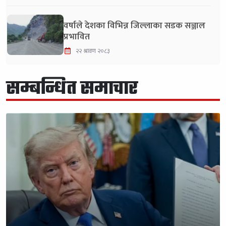
वर्षाले देशका विभिन्न जिल्लाका सडक सञ्जाल
प्रभावित
२२ श्रावण २०८३
सम्बन्धित समाचार