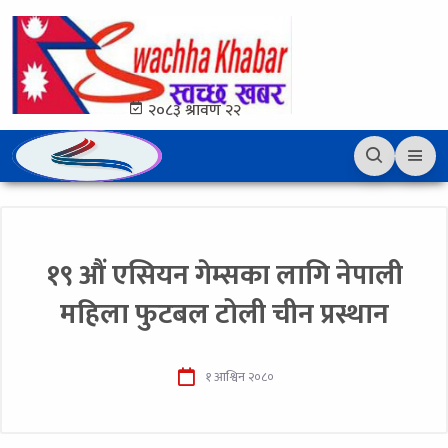
२०८३ श्रावण २२
१९ औं एसियन गेम्सका लागि नेपाली
महिला फुटबल टोली चीन प्रस्थान
१ आश्विन २०८०