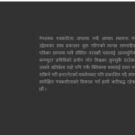
नेपालमा पत्रकारिता जगतमा नयाँ आयाम स्थापना गर्न
उद्देश्यका साथ प्रकाशन शुरु गरिएको स्वच्छ साप्ताहि
पत्रिका छापामा मात्रै सीमित नराखाी यसलाई अत्याधुनि
कम्प्युटर प्रविधिको प्रयोग गरेर विश्वका जुनसुकै ठाउँब
जसले जतिबेला चाहे पनि एकै क्लिकमा यसलाई प्राप्त गर्
सकिने गरी इन्टरनेटको माध्येमबाट पनि प्रकाशित गदै सम
सापेक्षित पत्रकारिताको विकास गर्न हामी कटिबद्ध रहेक
छौं ।