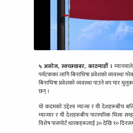
५ असोज, स्वच्छखबर, काठमाडौँ ।
म्यानमा
पर्यटकका लागि बिनाभिषा प्रवेशको व्यवस्था गरेक
बिनाभिषा प्रवेशको व्यवस्था पाउने थप चार मु
छन् ।
यो कदमको उद्देश्य म्यान्मा र यी देशहरूबीच बल
म्यान्मार र यी देशहरूबीच पारस्परिक भिसा 
विशेष पासपोर्ट धारकहरूलाई ३० देखि ९० दिनसम्