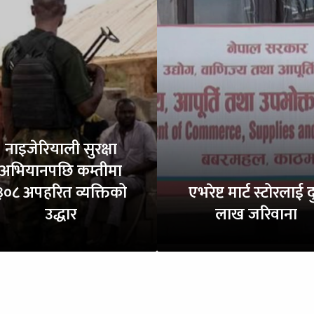
नाइजेरियाली सुरक्षा
अभियानपछि कम्तीमा
३०८ अपहरित व्यक्तिको
एभरेष्ट मार्ट स्टोरलाई द
उद्धार
लाख जरिवाना