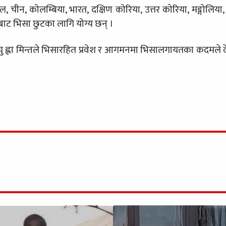
ल, चीन, कोलम्बिया, भारत, दक्षिण कोरिया, उत्तर कोरिया, मङ्गोलिया,
ानमाबाट भिसा छुटका लागि योग्य छन् ।
यु ह्ला मिन्तले भिसारहित प्रवेश र आगमनमा भिसालगायतका कदमले 