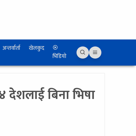
अन्तर्वार्ता
खेलकुद
भिडियो
त ४ देशलाई बिना भिषा