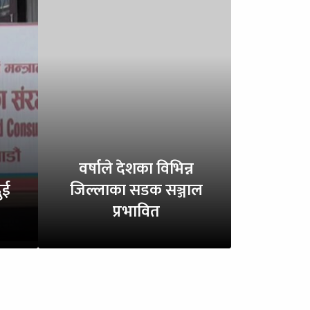
वर्षाले देशका विभिन्न
ुई
जिल्लाका सडक सञ्जाल
प्रभावित