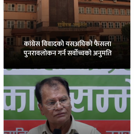
कांग्रेस विवादको यसअघिको फैसला
पुनरावलोकन गर्न सर्वोच्चको अनुमति