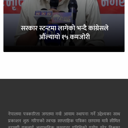
सरकार स्टन्टमा लागेको भन्दै कांग्रेसले
औँल्यायो १५ कमजोरी
नेपालमा पत्रकारिता जगतमा नयाँ आयाम स्थापना गर्ने उद्देश्यका साथ
प्रकाशन शुरु गरिएको स्वच्छ साप्ताहिक पत्रिका छापामा मात्रै सीमित
नराखाी यसलाई अत्याधुनिक कम्प्युटर प्रविधिको प्रयोग गरेर विश्वका