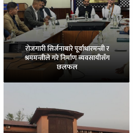
रोजगारी सिर्जनाबारे पूर्वाधारमन्त्री र
श्रममन्त्रीले गरे निर्माण व्यवसायीसँग
छलफल