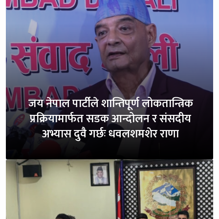
जय नेपाल पार्टीले शान्तिपूर्ण लोकतान्त्रिक
प्रक्रियामार्फत सडक आन्दोलन र संसदीय
अभ्यास दुवै गर्छः धवलशमशेर राणा