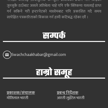
जुनसुकै ठाउँबाट जसले जतिबेला चाहे पनि एकै क्लिकमा यसलाई प्राप्त
गर्न सकिने गरी इन्टरनेटको माध्येमबाट पनि प्रकाशित गदै समय
सापेक्षित पत्रकारिताको विकास गर्न हामी कटिबद्ध रहेका छौं ।
सम्पर्क
Swachchaakhabar@gmail.com
हाम्रो समूह
प्रकाशक/संचालक
प्रबन्ध निर्देशक
मोतिलाल भारती
आरती लुइँटेल भारती