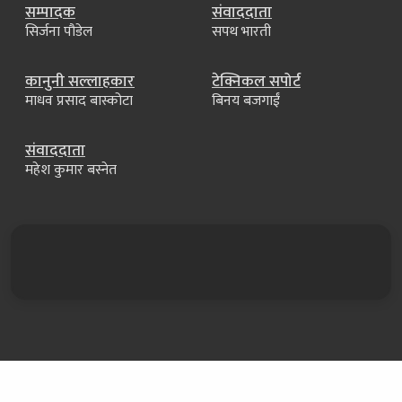
सम्पादक
संवाददाता
सिर्जना पौडेल
सपथ भारती
कानुनी सल्लाहकार
टेक्निकल सपोर्ट
माधव प्रसाद बास्कोटा
बिनय बजगाईं
संवाददाता
महेश कुमार बस्नेत