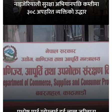
नाइजेरियाली सुरक्षा अभियानपछि कम्तीमा
३०८ अपहरित व्यक्तिको उद्धार
एभरेष्ट मार्ट स्टोरलाई दुई लाख जरिवाना