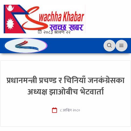
२०८३ श्रावण २२
प्रधानमन्त्री प्रचण्ड र चिनियाँ जनकंग्रेसका
अध्यक्ष झाओबीच भेटवार्ता
८ आश्विन २०८०