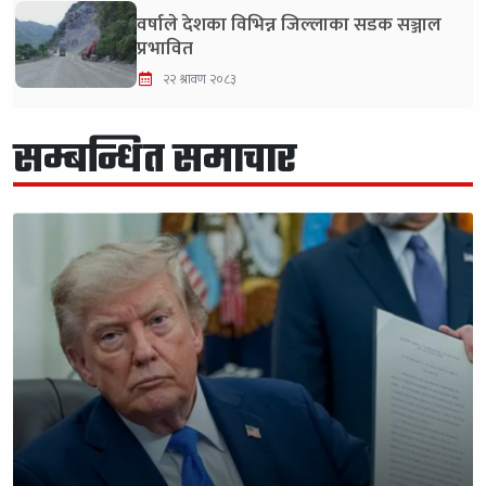
वर्षाले देशका विभिन्न जिल्लाका सडक सञ्जाल
प्रभावित
२२ श्रावण २०८३
सम्बन्धित समाचार