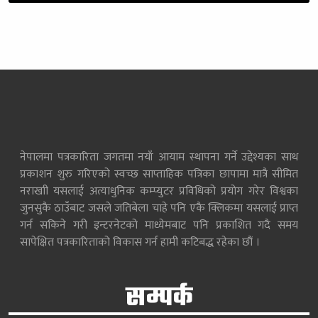
नेपालमा पत्रकारिता जगतमा नयाँ आयाम स्थापना गर्ने उद्देश्यका साथ
प्रकाशन शुरु गरिएको स्वच्छ साप्ताहिक पत्रिका छापामा मात्रै सीमित
नराखाी यसलाई अत्याधुनिक कम्प्युटर प्रविधिको प्रयोग गरेर विश्वका
जुनसुकै ठाउँबाट जसले जतिबेला चाहे पनि एकै क्लिकमा यसलाई प्राप्त
गर्न सकिने गरी इन्टरनेटको माध्येमबाट पनि प्रकाशित गदै समय
सापेक्षित पत्रकारिताको विकास गर्न हामी कटिबद्ध रहेका छौं ।
सम्पर्क