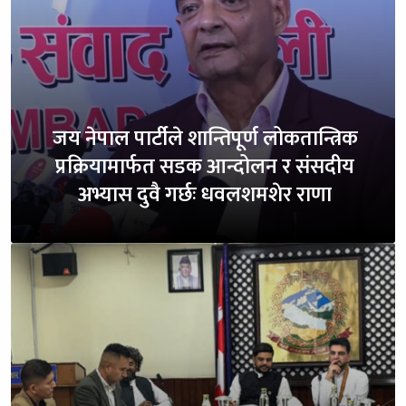
जय नेपाल पार्टीले शान्तिपूर्ण लोकतान्त्रिक
प्रक्रियामार्फत सडक आन्दोलन र संसदीय
अभ्यास दुवै गर्छः धवलशमशेर राणा