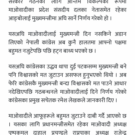
सरकार गठनका लागि अन्तिम विकल्पका रूपमा
माओवादीका प्रदेश संसदीय दलका नेतासमेत रहेका
आङ्बोलाई मुख्यमन्त्रीमा अघि सार्ने निर्णय गरेको हो ।
यसअघि माओवादीलाई मुख्यमन्त्री दिन नसकिने अडान
लिएको नेपाली कांग्रेस अब कुनै हालतमा आफ्नो पक्षमा
बहुमत नजुटेपछि पछि हट्न बाध्य भएको छ ।
यसअघि कांग्रेसका उद्धव थापा दुई पटकसम्म मुख्यमन्त्री बने
पनि विश्वासको मत जुटाउन असफल हुनुभएको थियो । अब
फेरि कांग्रेसकै मुख्यमन्त्री बन्दा विश्वासको मत पाउने आधार
नदेखिएपछि गठबन्धनले माओवादीलाई दिने निर्णय गरेको
कांग्रेसका प्रमुख सचेतक रमेश लेखकले जानकारी दिए ।
माओवादीले आफूहरूले बहुमत जुटाउने दाबी गर्दै आएको छ
। यसका लागि प्रधानमन्त्रीसमेत रहेका माओवादी अध्यक्ष
पुष्पकमल दाहाल प्रचण्डले राप्रपाका अध्यक्ष राजेन्द्र