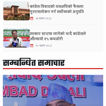
कांग्रेस विवादको यसअघिको फैसला
पुनरावलोकन गर्न सर्वोच्चको अनुमति
२१ श्रावण २०८३
सरकार स्टन्टमा लागेको भन्दै कांग्रेसले
औँल्यायो १५ कमजोरी
२० श्रावण २०८३
सम्बन्धित समाचार