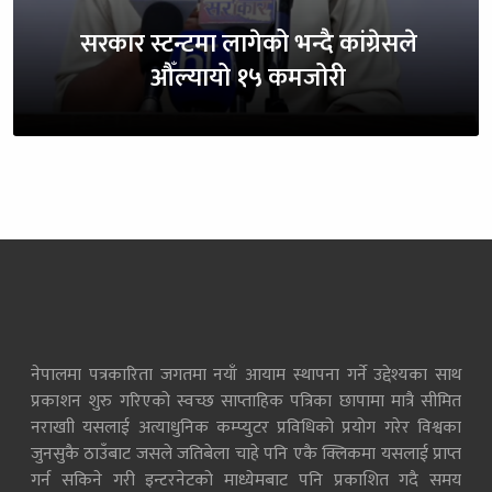
सरकार स्टन्टमा लागेको भन्दै कांग्रेसले
औँल्यायो १५ कमजोरी
नेपालमा पत्रकारिता जगतमा नयाँ आयाम स्थापना गर्ने उद्देश्यका साथ
प्रकाशन शुरु गरिएको स्वच्छ साप्ताहिक पत्रिका छापामा मात्रै सीमित
नराखाी यसलाई अत्याधुनिक कम्प्युटर प्रविधिको प्रयोग गरेर विश्वका
जुनसुकै ठाउँबाट जसले जतिबेला चाहे पनि एकै क्लिकमा यसलाई प्राप्त
गर्न सकिने गरी इन्टरनेटको माध्येमबाट पनि प्रकाशित गदै समय