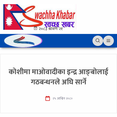
२०८३ श्रावण २१
कोशीमा माओवादीका इन्द्र आङ्बोलाई
गठबन्धनले अघि सार्ने
२५ आश्विन २०८०