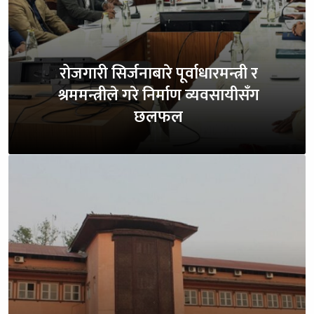
रोजगारी सिर्जनाबारे पूर्वाधारमन्त्री र
श्रममन्त्रीले गरे निर्माण व्यवसायीसँग
छलफल