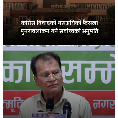
कांग्रेस विवादको यसअघिको फैसला
पुनरावलोकन गर्न सर्वोच्चको अनुमति