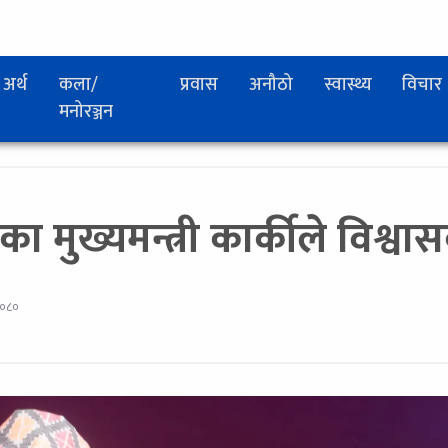
अर्थ
कला/
प्रवास
अनौठो
स्वास्थ्य
विचार
मनोरञ्जन
का मुख्यमन्त्री कार्कीले विश्वा
२०८०