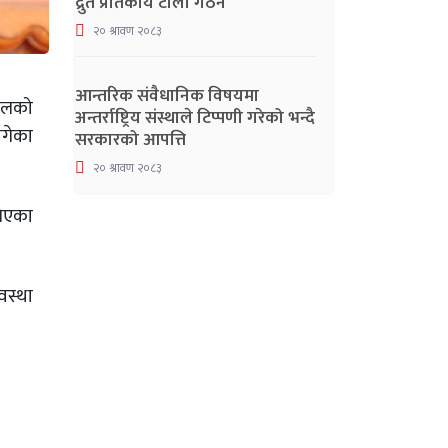
द्रुत प्रतिकार्य टोली गठन
२० श्रावण २०८३
आन्तरिक संवैधानिक विषयमा
पालको
अन्तर्राष्ट्रिय संस्थाले टिप्पणी गरेको भन्दै
ागेका
सरकारको आपत्ति
२० श्रावण २०८३
लिएका
वस्था