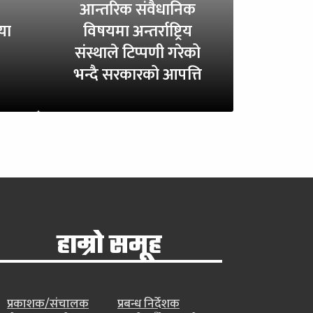
आन्तरिक संवैधानिक
या
विषयमा अन्तर्राष्ट्रिय
संस्थाले टिप्पणी गरेको
भन्दै सरकारको आपत्ति
हाम्रो समूह
प्रकाशक/संचालक
प्रबन्ध निर्देशक