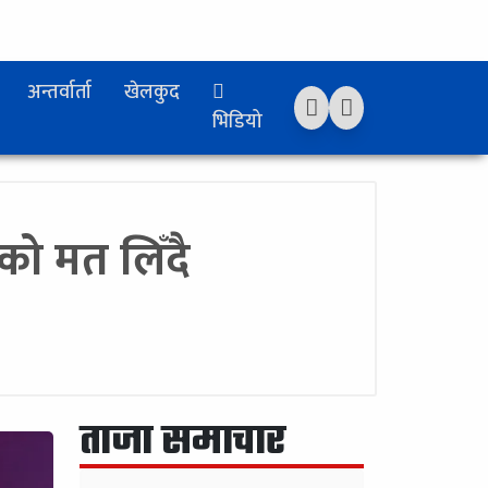
अन्तर्वार्ता
खेलकुद
भिडियो
सको मत लिँदै
ताजा समाचार