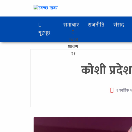
समाचार
राजनीति
संसद
गृहपृष्ठ
२०८३
श्रावण
२१
कोशी प्रदेश
१ कार्तिक 