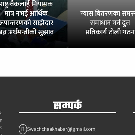
राष्ट्र बैंकलाई नियामक
मात्र नभई आर्थिक
ग्यास वितरणका समस्
रूपान्तरणको साझेदार
समाधान गर्न द्रुत
बन्न अर्थमन्त्रीको सुझाव
प्रतिकार्य टोली गठन
सम्पर्क
े
क
क
Swachchaakhabar@gmail.com