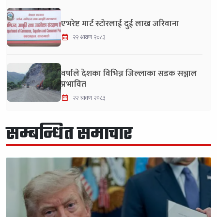
एभरेष्ट मार्ट स्टोरलाई दुई लाख जरिवाना
२२ श्रावण २०८३
वर्षाले देशका विभिन्न जिल्लाका सडक सञ्जाल
प्रभावित
२२ श्रावण २०८३
सम्बन्धित समाचार