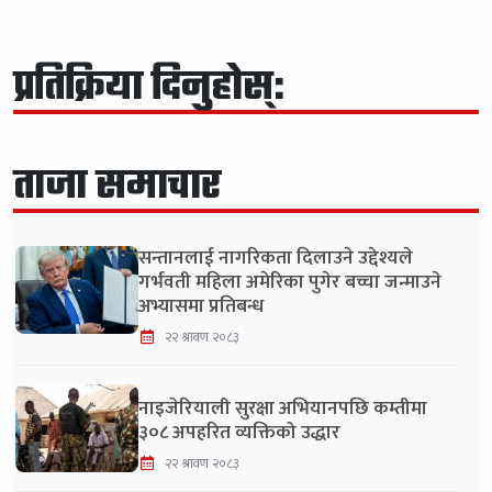
प्रतिक्रिया दिनुहोस्:
ताजा समाचार
सन्तानलाई नागरिकता दिलाउने उद्देश्यले
गर्भवती महिला अमेरिका पुगेर बच्चा जन्माउने
अभ्यासमा प्रतिबन्ध
२२ श्रावण २०८३
नाइजेरियाली सुरक्षा अभियानपछि कम्तीमा
३०८ अपहरित व्यक्तिको उद्धार
२२ श्रावण २०८३