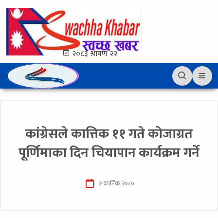
२०८३ श्रावण २२
कांग्रेसले कात्तिक ११ गते कोजाग्रत
पूर्णिमाका दिन चियापान कार्यक्रम गर्ने
२ कार्तिक २०८०