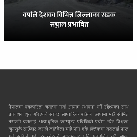
वर्षाले देशका विभिन्न जिल्लाका सडक
सञ्जाल प्रभावित
नेपालमा पत्रकारिता जगतमा नयाँ आयाम स्थापना गर्ने उद्देश्यका साथ
प्रकाशन शुरु गरिएको स्वच्छ साप्ताहिक पत्रिका छापामा मात्रै सीमित
नराखाी यसलाई अत्याधुनिक कम्प्युटर प्रविधिको प्रयोग गरेर विश्वका
जुनसुकै ठाउँबाट जसले जतिबेला चाहे पनि एकै क्लिकमा यसलाई प्राप्त
गर्न सकिने गरी इन्टरनेटको माध्येमबाट पनि प्रकाशित गदै समय