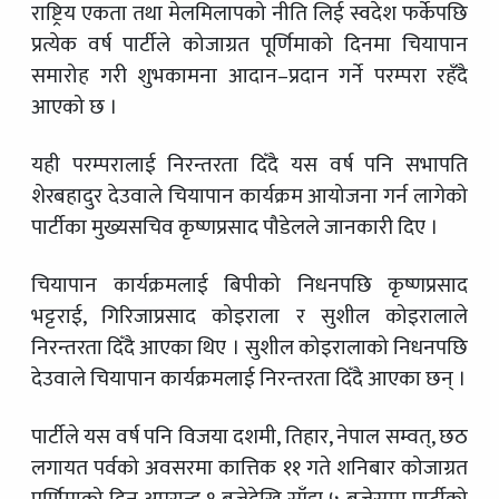
राष्ट्रिय एकता तथा मेलमिलापको नीति लिई स्वदेश फर्केपछि
प्रत्येक वर्ष पार्टीले कोजाग्रत पूर्णिमाको दिनमा चियापान
समारोह गरी शुभकामना आदान–प्रदान गर्ने परम्परा रहँदै
आएको छ ।
यही परम्परालाई निरन्तरता दिँदै यस वर्ष पनि सभापति
शेरबहादुर देउवाले चियापान कार्यक्रम आयोजना गर्न लागेको
पार्टीका मुख्यसचिव कृष्णप्रसाद पौडेलले जानकारी दिए ।
चियापान कार्यक्रमलाई बिपीको निधनपछि कृष्णप्रसाद
भट्टराई, गिरिजाप्रसाद कोइराला र सुशील कोइरालाले
निरन्तरता दिँदै आएका थिए । सुशील कोइरालाको निधनपछि
देउवाले चियापान कार्यक्रमलाई निरन्तरता दिँदै आएका छन् ।
पार्टीले यस वर्ष पनि विजया दशमी, तिहार, नेपाल सम्वत्, छठ
लगायत पर्वको अवसरमा कात्तिक ११ गते शनिबार कोजाग्रत
पूर्णिमाको दिन अपरान्ह १ बजेदेखि साँझ ५ बजेसम्म पार्टीको