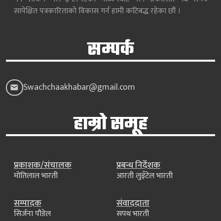
सापेक्षित पत्रकारिताको विकास गर्न हामी कटिबद्ध रहेका छौं ।
सम्पर्क
Swachchaakhabar@gmail.com
हाम्रो समूह
प्रकाशक/संचालक
प्रबन्ध निर्देशक
मोतिलाल भारती
आरती लुइँटेल भारती
सम्पादक
संवाददाता
सिर्जना पौडेल
सपथ भारती