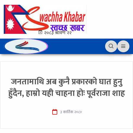
२०८३ श्रावण २२
जनतामाथि अब कुनै प्रकारको घात हुनु
हुँदैन, हाम्रो यही चाहना होः पूर्वराजा शाह
३ कार्तिक २०८०