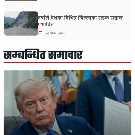
वर्षाले देशका विभिन्न जिल्लाका सडक सञ्जाल
प्रभावित
२२ श्रावण २०८३
सम्बन्धित समाचार