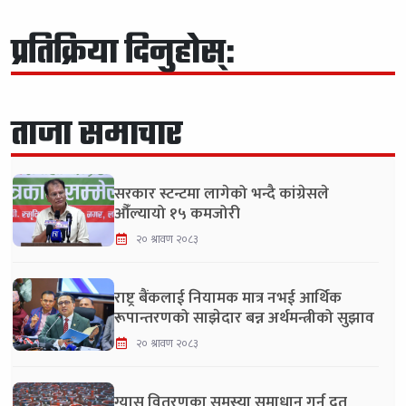
प्रतिक्रिया दिनुहोस्:
ताजा समाचार
सरकार स्टन्टमा लागेको भन्दै कांग्रेसले
औँल्यायो १५ कमजोरी
२० श्रावण २०८३
राष्ट्र बैंकलाई नियामक मात्र नभई आर्थिक
रूपान्तरणको साझेदार बन्न अर्थमन्त्रीको सुझाव
२० श्रावण २०८३
ग्यास वितरणका समस्या समाधान गर्न द्रुत