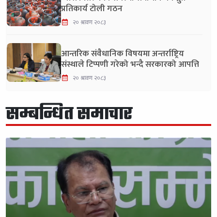
प्रतिकार्य टोली गठन
२० श्रावण २०८३
आन्तरिक संवैधानिक विषयमा अन्तर्राष्ट्रिय
संस्थाले टिप्पणी गरेको भन्दै सरकारको आपत्ति
२० श्रावण २०८३
सम्बन्धित समाचार