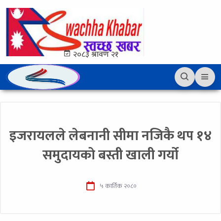
२०८३ श्रावण २१
इजरायलले लेबनानी सीमा नजिकै थप १४
समुदायको बस्ती खाली गर्यो
५ कार्तिक २०८०