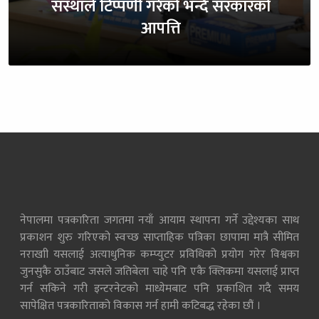
संस्थाले टिप्पणी गरेको भन्दै सरकारको
आपत्ति
नेपालमा पत्रकारिता जगतमा नयाँ आयाम स्थापना गर्ने उद्देश्यका साथ
प्रकाशन शुरु गरिएको स्वच्छ साप्ताहिक पत्रिका छापामा मात्रै सीमित
नराखाी यसलाई अत्याधुनिक कम्प्युटर प्रविधिको प्रयोग गरेर विश्वका
जुनसुकै ठाउँबाट जसले जतिबेला चाहे पनि एकै क्लिकमा यसलाई प्राप्त
गर्न सकिने गरी इन्टरनेटको माध्येमबाट पनि प्रकाशित गदै समय
सापेक्षित पत्रकारिताको विकास गर्न हामी कटिबद्ध रहेका छौं ।