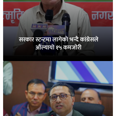
सरकार स्टन्टमा लागेको भन्दै कांग्रेसले
औँल्यायो १५ कमजोरी