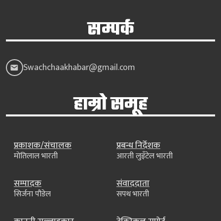
सम्पर्क
Swachchaakhabar@gmail.com
हाम्रो समूह
प्रकाशक/संचालक
प्रबन्ध निर्देशक
मोतिलाल भारती
आरती लुइँटेल भारती
सम्पादक
संवाददाता
सिर्जना पौडेल
सपथ भारती