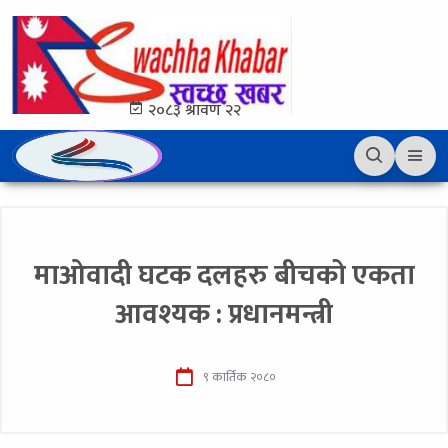
२०८३ श्रावण २२
माओवादी घटक दलहरु बीचको एकता
आवश्यक : प्रधानमन्त्री
९ कार्तिक २०८०