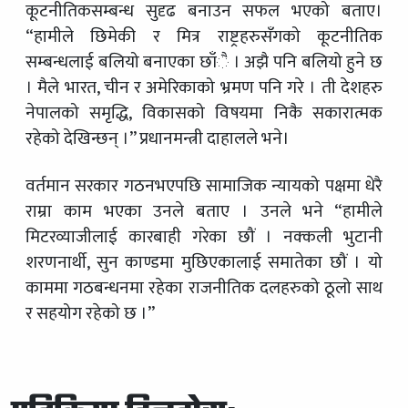
कूटनीतिकसम्बन्ध सुदृढ बनाउन सफल भएको बताए।
“हामीले छिमेकी र मित्र राष्ट्रहरुसँगको कूटनीतिक
सम्बन्धलाई बलियो बनाएका छाँै । अझै पनि बलियो हुने छ
। मैले भारत, चीन र अमेरिकाको भ्रमण पनि गरे । ती देशहरु
नेपालको समृद्धि, विकासको विषयमा निकै सकारात्मक
रहेको देखिन्छन् ।” प्रधानमन्त्री दाहालले भने।
वर्तमान सरकार गठनभएपछि सामाजिक न्यायको पक्षमा धेरै
राम्रा काम भएका उनले बताए । उनले भने “हामीले
मिटरव्याजीलाई कारबाही गरेका छौं । नक्कली भुटानी
शरणनार्थी, सुन काण्डमा मुछिएकालाई समातेका छौं । यो
काममा गठबन्धनमा रहेका राजनीतिक दलहरुको ठूलो साथ
र सहयोग रहेको छ ।”