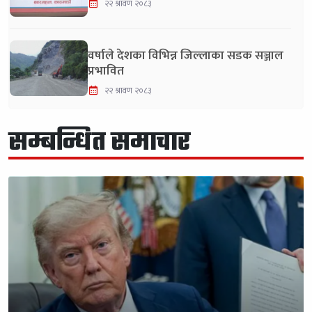
२२ श्रावण २०८३
वर्षाले देशका विभिन्न जिल्लाका सडक सञ्जाल
प्रभावित
२२ श्रावण २०८३
सम्बन्धित समाचार