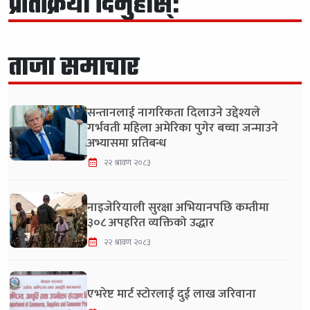
प्रतिक्रिया दिनुहोस्:
ताजा समाचार
सन्तानलाई नागरिकता दिलाउने उद्देश्यले
गर्भवती महिला अमेरिका पुगेर बच्चा जन्माउने
अभ्यासमा प्रतिबन्ध
२२ श्रावण २०८३
नाइजेरियाली सुरक्षा अभियानपछि कम्तीमा
३०८ अपहरित व्यक्तिको उद्धार
२२ श्रावण २०८३
एभरेष्ट मार्ट स्टोरलाई दुई लाख जरिवाना