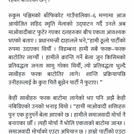
रुकुम पश्चिमको बाँफिकोट गाउँपालिका–६ मग्गामा आज
आयोजित सहिद स्मृति मेलाको उद्घाटन गर्दै उनले अब
माओवादीबाट फुटेर गएका दलहरुका बीच एकता आवश्यक
भएको बताए । प्रधानमन्त्री दाहालले भने,“हामी ठूलो पार्टीको
रुपमा उदाएका थियौँ । विडम्बना हामी सबै फरक–फरक
बाटोतिर लाग्यौँ । हामीले क्रान्ति गर्ने बेला जुन किसिमको
प्रतिवद्धता जनता सामु गरेका थियौँ, त्यो प्रतिवद्धता भुल्दै
साथीहरु फरक बाटोतिर लागे। शान्ति प्रक्रियापछि
उनीहरुलाई के कुरा चित्तै बुझेन पार्टी नै फुटाए। ”
केही साथीहरु फरक बाटोमा लागेको भए पनि अझै केही
नबिग्रिएको उनको भनाइ थियो । “हामी माओवादी शक्तिहरु
पुनः एक हुनुपर्ने बेला आएको छ । हामीले समाजवादी मोर्चा नै
बनाएका छौँ । त्यही मोर्चा नै भोलि एकताको बाटोमा जान्छ ।
समाजवादी मोर्चाको एउटा अभियान छ । हाम्रो पार्टीको एउटा