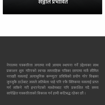
सञ्जाल प्रभावित
नेपालमा पत्रकारिता जगतमा नयाँ आयाम स्थापना गर्ने उद्देश्यका साथ
प्रकाशन शुरु गरिएको स्वच्छ साप्ताहिक पत्रिका छापामा मात्रै सीमित
नराखाी यसलाई अत्याधुनिक कम्प्युटर प्रविधिको प्रयोग गरेर विश्वका
जुनसुकै ठाउँबाट जसले जतिबेला चाहे पनि एकै क्लिकमा यसलाई प्राप्त
गर्न सकिने गरी इन्टरनेटको माध्येमबाट पनि प्रकाशित गदै समय
सापेक्षित पत्रकारिताको विकास गर्न हामी कटिबद्ध रहेका छौं ।