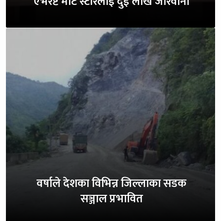
एभरेष्ट मार्ट स्टोरलाई दुई लाख जरिवाना
वर्षाले देशका विभिन्न जिल्लाका सडक
सञ्जाल प्रभावित