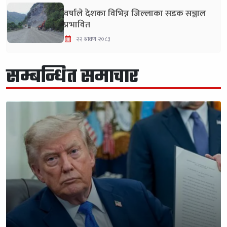
वर्षाले देशका विभिन्न जिल्लाका सडक सञ्जाल
प्रभावित
२२ श्रावण २०८३
सम्बन्धित समाचार