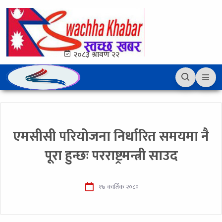
२०८३ श्रावण २२
एमसीसी परियोजना निर्धारित समयमा नै
पूरा हुन्छः परराष्ट्रमन्त्री साउद
१७ कार्तिक २०८०