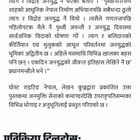
त्याग र विद्रोह जनयुद्ध नै भएको बताए । ‘‘पृथ्वीनारायण
शाहको आधुनिक नेपाल निर्माण अभियानपछि सबैभन्दा ठूलो
त्याग र विद्रोह जनयुद्ध नै थियो । त्यसैले गणतन्त्रपछि
पहिलोपटक मैले नै पृथ्वी जयन्ती र जनयुद्ध दिवसमा
सार्वजनिक विदाको घोषणा गरेँ । त्याग र बलिदानको
कीर्तिमान एवं मुलुकको आमूल परिवर्तनमा जनयुद्धको
भूमिका अद्वितीय छ । अहिले यसमाथि विभिन्न खालका बहस
पनि छन् । एकदिन जनयुद्धको जीवन्त इतिहास लेखिने नै छ’
प्रधानमन्त्रीले भने ।”
घोस्ट राइटिङ नेपाल, लेखन कुञ्जद्वारा प्रकाशित उक्त
पुस्तकमा जनमुक्ति सेनाको कमाण्डरदेखि उपराष्ट्रपतिसम्मका
विभिन्न भोगाइ र अनुभूतिलाई प्रस्तुत गरिएको छ ।