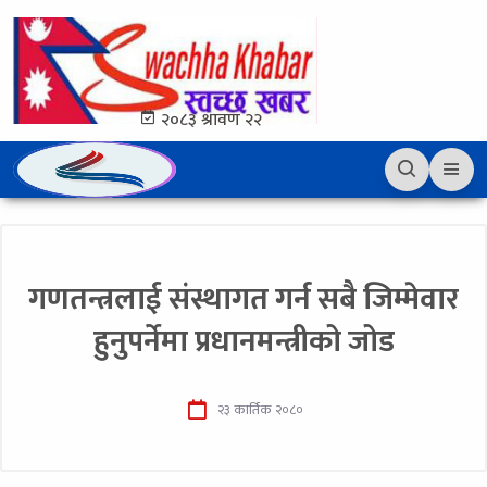
२०८३ श्रावण २२
गणतन्त्रलाई संस्थागत गर्न सबै जिम्मेवार
हुनुपर्नेमा प्रधानमन्त्रीको जोड
२३ कार्तिक २०८०