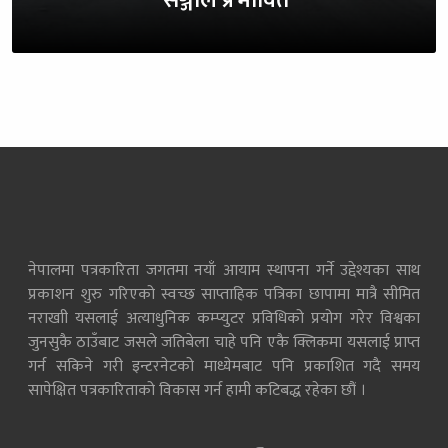
सञ्जाल प्रभावित
नेपालमा पत्रकारिता जगतमा नयाँ आयाम स्थापना गर्ने उद्देश्यका साथ
प्रकाशन शुरु गरिएको स्वच्छ साप्ताहिक पत्रिका छापामा मात्रै सीमित
नराखाी यसलाई अत्याधुनिक कम्प्युटर प्रविधिको प्रयोग गरेर विश्वका
जुनसुकै ठाउँबाट जसले जतिबेला चाहे पनि एकै क्लिकमा यसलाई प्राप्त
गर्न सकिने गरी इन्टरनेटको माध्येमबाट पनि प्रकाशित गदै समय
सापेक्षित पत्रकारिताको विकास गर्न हामी कटिबद्ध रहेका छौं ।