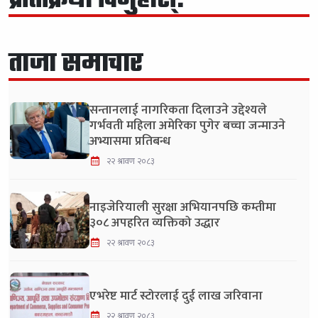
प्रतिक्रिया दिनुहोस्:
ताजा समाचार
सन्तानलाई नागरिकता दिलाउने उद्देश्यले
गर्भवती महिला अमेरिका पुगेर बच्चा जन्माउने
अभ्यासमा प्रतिबन्ध
२२ श्रावण २०८३
नाइजेरियाली सुरक्षा अभियानपछि कम्तीमा
३०८ अपहरित व्यक्तिको उद्धार
२२ श्रावण २०८३
एभरेष्ट मार्ट स्टोरलाई दुई लाख जरिवाना
२२ श्रावण २०८३