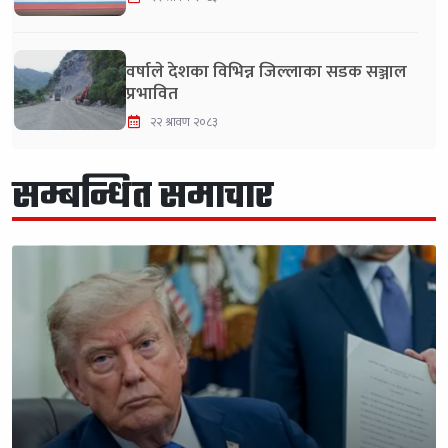
वर्षाले देशका विभिन्न जिल्लाका सडक सञ्जाल
प्रभावित
२२ श्रावण २०८३
सम्बन्धित समाचार