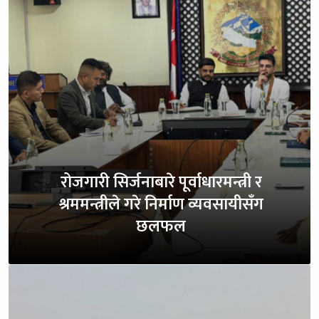
रोजगारी सिर्जनाबारे पूर्वाधारमन्त्री र
श्रममन्त्रीले गरे निर्माण व्यवसायीसँग
छलफल