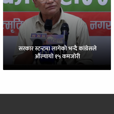
सरकार स्टन्टमा लागेको भन्दै कांग्रेसले
औँल्यायो १५ कमजोरी