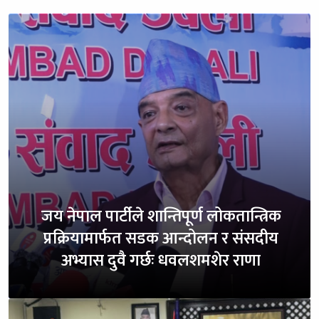
जय नेपाल पार्टीले शान्तिपूर्ण लोकतान्त्रिक
प्रक्रियामार्फत सडक आन्दोलन र संसदीय
अभ्यास दुवै गर्छः धवलशमशेर राणा