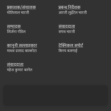
प्रकाशक/संचालक
प्रबन्ध निर्देशक
मोतिलाल भारती
आरती लुइँटेल भारती
सम्पादक
संवाददाता
सिर्जना पौडेल
सपथ भारती
कानुनी सल्लाहकार
टेक्निकल सपोर्ट
माधव प्रसाद बास्कोटा
बिनय बजगाईं
संवाददाता
महेश कुमार बस्नेत