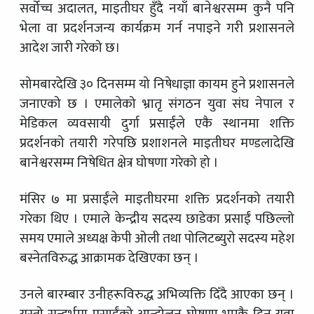
सर्वोच्च अदालत, माइतीघर हुँदै नयाँ बानेश्वरसम्म कुनै पनि
भेला वा प्रदर्शनजन्य कार्यक्रम गर्न नपाइने गरी प्रशासनले
आदेश जारी गरेको छ।
सोमबारदेखि ३० दिनसम्म यो निषेधाज्ञा कायम हुने प्रशासनले
जनाएको छ । एमालेको भ्रातृ संगठन युवा संघ नेपाल र
मेडिकल व्यवसायी दुर्गा प्रसाईंले एकै स्थानमा शक्ति
प्रदर्शनको तयारी गरेपछि प्रशाशनले माइतीघर मण्डलादेखि
बानेश्वरसम्म निषेधित क्षेत्र घोषणा गरेको हो ।
मंसिर ७ मा प्रसाईंले माइतीघरमा शक्ति प्रदर्शनको तयारी
गरेका थिए । एमाले केन्द्रीय सदस्य छाडेका प्रसाईं पछिल्लो
समय एमाले अध्यक्ष केपी ओली तथा पोलिटब्युरो सदस्य महेश
बस्नेतविरुद्ध आक्रामक देखिएका छन् ।
उनले बारम्बार उनीहरूविरुद्ध अभिव्यक्ति दिँदै आएका छन् ।