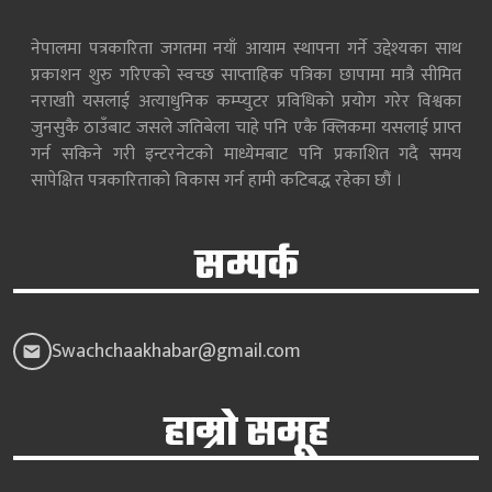
नेपालमा पत्रकारिता जगतमा नयाँ आयाम स्थापना गर्ने उद्देश्यका साथ
प्रकाशन शुरु गरिएको स्वच्छ साप्ताहिक पत्रिका छापामा मात्रै सीमित
नराखाी यसलाई अत्याधुनिक कम्प्युटर प्रविधिको प्रयोग गरेर विश्वका
जुनसुकै ठाउँबाट जसले जतिबेला चाहे पनि एकै क्लिकमा यसलाई प्राप्त
गर्न सकिने गरी इन्टरनेटको माध्येमबाट पनि प्रकाशित गदै समय
सापेक्षित पत्रकारिताको विकास गर्न हामी कटिबद्ध रहेका छौं ।
सम्पर्क
Swachchaakhabar@gmail.com
हाम्रो समूह