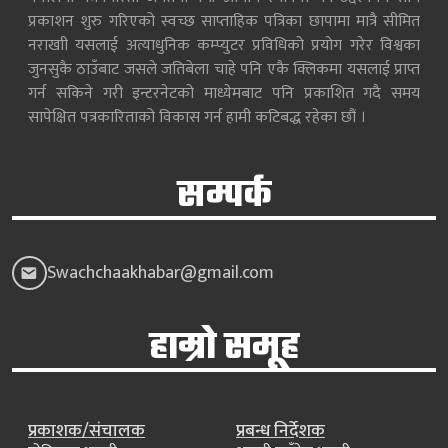
प्रकाशन शुरु गरिएको स्वच्छ साप्ताहिक पत्रिका छापामा मात्रै सीमित
नराखाी यसलाई अत्याधुनिक कम्प्युटर प्रविधिको प्रयोग गरेर विश्वका
जुनसुकै ठाउँबाट जसले जतिबेला चाहे पनि एकै क्लिकमा यसलाई प्राप्त
गर्न सकिने गरी इन्टरनेटको माध्येमबाट पनि प्रकाशित गदै समय
सापेक्षित पत्रकारिताको विकास गर्न हामी कटिबद्ध रहेका छौं ।
सम्पर्क
Swachchaakhabar@gmail.com
हाम्रो समूह
प्रकाशक/संचालक
प्रबन्ध निर्देशक