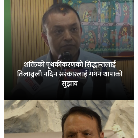
शक्तिको पृथकीकरणको सिद्धान्तलाई
तिलाञ्जली नदिन सरकारलाई गगन थापाको
सुझाव