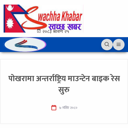
२०८३ श्रावण २५
पोखरामा अन्तर्राष्ट्रिय माउन्टेन बाइक रेस
सुरु
७ मंसिर २०८०