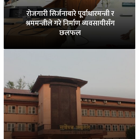
रोजगारी सिर्जनाबारे पूर्वाधारमन्त्री र
श्रममन्त्रीले गरे निर्माण व्यवसायीसँग
छलफल