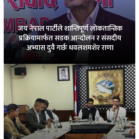
जय नेपाल पार्टीले शान्तिपूर्ण लोकतान्त्रिक
प्रक्रियामार्फत सडक आन्दोलन र संसदीय
अभ्यास दुवै गर्छः धवलशमशेर राणा