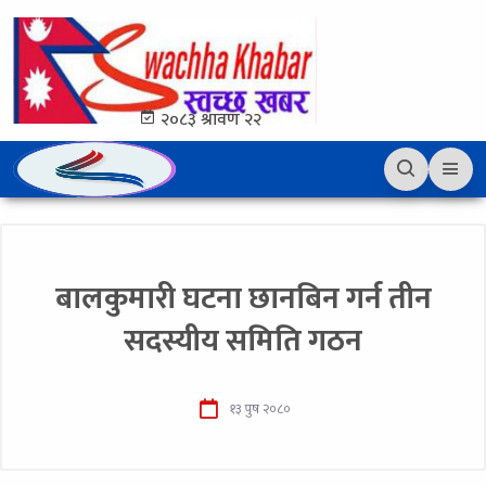
२०८३ श्रावण २२
बालकुमारी घटना छानबिन गर्न तीन
सदस्यीय समिति गठन
१३ पुष २०८०