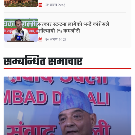
२१ श्रावण २०८३
सरकार स्टन्टमा लागेको भन्दै कांग्रेसले
औँल्यायो १५ कमजोरी
२० श्रावण २०८३
सम्बन्धित समाचार