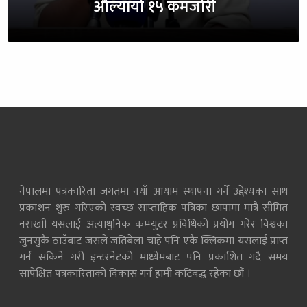
औँल्यायो १५ कमजोरी
नेपालमा पत्रकारिता जगतमा नयाँ आयाम स्थापना गर्ने उद्देश्यका साथ
प्रकाशन शुरु गरिएको स्वच्छ साप्ताहिक पत्रिका छापामा मात्रै सीमित
नराखाी यसलाई अत्याधुनिक कम्प्युटर प्रविधिको प्रयोग गरेर विश्वका
जुनसुकै ठाउँबाट जसले जतिबेला चाहे पनि एकै क्लिकमा यसलाई प्राप्त
गर्न सकिने गरी इन्टरनेटको माध्येमबाट पनि प्रकाशित गदै समय
सापेक्षित पत्रकारिताको विकास गर्न हामी कटिबद्ध रहेका छौं ।