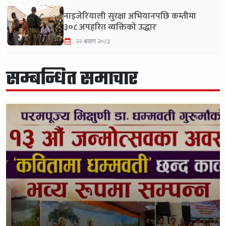
नाइजेरियाली सुरक्षा अभियानपछि कम्तीमा
३०८ अपहरित व्यक्तिको उद्धार
२२ श्रावण २०८३
सम्बन्धित समाचार