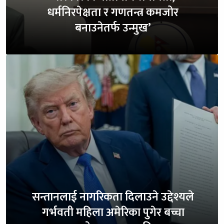
धर्मनिरपेक्षता र गणतन्त्र कमजोर
बनाउनेतर्फ उन्मुख’
सन्तानलाई नागरिकता दिलाउने उद्देश्यले
गर्भवती महिला अमेरिका पुगेर बच्चा