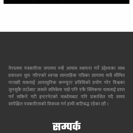
नेपालमा पत्रकारिता जगतमा नयाँ आयाम स्थापना गर्ने उद्देश्यका साथ
प्रकाशन शुरु गरिएको स्वच्छ साप्ताहिक पत्रिका छापामा मात्रै सीमित
नराखाी यसलाई अत्याधुनिक कम्प्युटर प्रविधिको प्रयोग गरेर विश्वका
जुनसुकै ठाउँबाट जसले जतिबेला चाहे पनि एकै क्लिकमा यसलाई प्राप्त
गर्न सकिने गरी इन्टरनेटको माध्येमबाट पनि प्रकाशित गदै समय
सापेक्षित पत्रकारिताको विकास गर्न हामी कटिबद्ध रहेका छौं ।
सम्पर्क