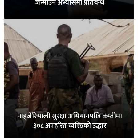
जन्माउने अभ्यासमा प्रतिबन्ध
नाइजेरियाली सुरक्षा अभियानपछि कम्तीमा
३०८ अपहरित व्यक्तिको उद्धार