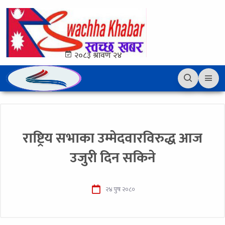
२०८३ श्रावण २४
राष्ट्रिय सभाका उम्मेदवारविरुद्ध आज
उजुरी दिन सकिने
२४ पुष २०८०