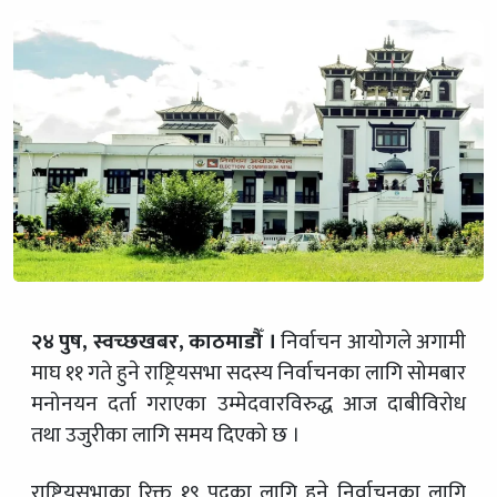
२४ पुष, स्वच्छखबर, काठमाडौँ ।
निर्वाचन आयोगले अगामी
माघ ११ गते हुने राष्ट्रियसभा सदस्य निर्वाचनका लागि सोमबार
मनोनयन दर्ता गराएका उम्मेदवारविरुद्ध आज दाबीविरोध
तथा उजुरीका लागि समय दिएको छ ।
राष्ट्रियसभाका रिक्त १९ पदका लागि हुने निर्वाचनका लागि