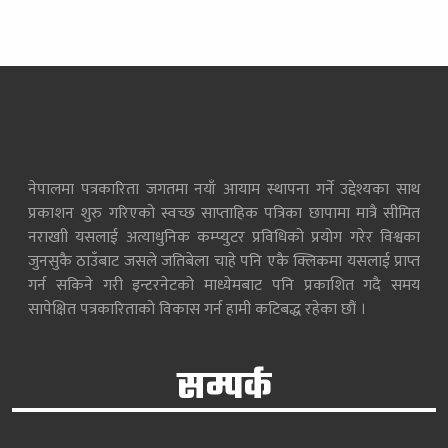
नेपालमा पत्रकारिता जगतमा नयाँ आयाम स्थापना गर्ने उद्देश्यका साथ
प्रकाशन शुरु गरिएको स्वच्छ साप्ताहिक पत्रिका छापामा मात्रै सीमित
नराखाी यसलाई अत्याधुनिक कम्प्युटर प्रविधिको प्रयोग गरेर विश्वका
जुनसुकै ठाउँबाट जसले जतिबेला चाहे पनि एकै क्लिकमा यसलाई प्राप्त
गर्न सकिने गरी इन्टरनेटको माध्येमबाट पनि प्रकाशित गदै समय
सापेक्षित पत्रकारिताको विकास गर्न हामी कटिबद्ध रहेका छौं ।
सम्पर्क