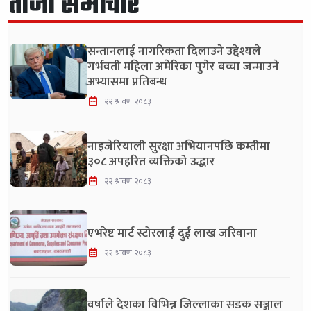
ताजा समाचार
सन्तानलाई नागरिकता दिलाउने उद्देश्यले
गर्भवती महिला अमेरिका पुगेर बच्चा जन्माउने
अभ्यासमा प्रतिबन्ध
२२ श्रावण २०८३
नाइजेरियाली सुरक्षा अभियानपछि कम्तीमा
३०८ अपहरित व्यक्तिको उद्धार
२२ श्रावण २०८३
एभरेष्ट मार्ट स्टोरलाई दुई लाख जरिवाना
२२ श्रावण २०८३
वर्षाले देशका विभिन्न जिल्लाका सडक सञ्जाल