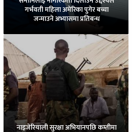
सन्तानलाई नागरिकता दिलाउने उद्देश्यले
गर्भवती महिला अमेरिका पुगेर बच्चा
जन्माउने अभ्यासमा प्रतिबन्ध
नाइजेरियाली सुरक्षा अभियानपछि कम्तीमा