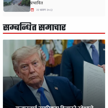
प्रभावित
२२ श्रावण २०८३
सम्बन्धित समाचार