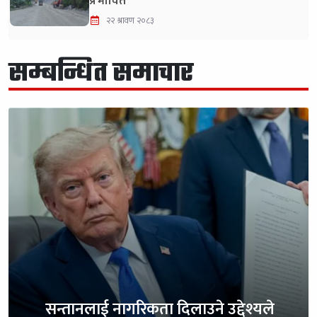
प्रभावित
२२ श्रावण २०८३
सम्बन्धित समाचार
सन्तानलाई नागरिकता दिलाउने उद्देश्यले