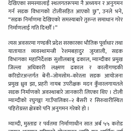
देखिएका समस्यालाई स्थलगतरूपमा नै अध्ययन र अनुगमन
गर्न सडक विभागको टोलीसहित आएको छु”, उनले भने,
“सडक निर्माणमा देखिएको समस्याबारे तुरुन्त समाधान गरेर
निर्माणलाई गति दिन्छौँ ।”
त्यस अवसरमा गण्डकी प्रदेश सरकारका भौतिक पूर्वाधार तथा
यातायात व्यवस्थामन्त्री रेशमबहादुुर जुग्जाली, सडक
विभागका महानिर्देशक सुशीलबाबु ढकाल, म्याग्दीका प्रमुख
जिल्ला अधिकारी लक्ष्मण ढकाल र कालीगण्डकी
करिडोरअन्तर्गत बेनी–जोमसोम–कोरला सडक आयोजना
प्रमुख ध्रुव झा, प्रहरी नायब उपरीक्षक मदन कुँवरलगायतले
सडक निर्माणको अवस्थाबारे जानकारी लिएका थिए । टोली
म्याग्दीको रघुगङ्गा गाउँपालिका–२ बैसरी र सिरुवारीस्थित
पहिरोग्रस्त क्षेत्रको पनि अनुगमन गरेको हो ।
म्याग्दी, मुस्ताङ र पर्वतमा निर्माणाधीन सात अर्ब ५५ करोड