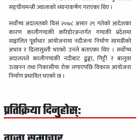
सङ्घीयमन्त्री ज्वालाको ध्यानाकर्षण गराएका थिए ।
सर्वोच्च अदालतको विसं २०७८ असार २९ गतेको आदेशका
कारण कालीगण्डकी करिडोरअन्तर्गत गण्डकी प्रदेशमा
सञ्चालित पूूर्वाधार आयोजनामा नदीजन्य निर्माण सामग्रीको
अभाव र ढिलासुस्ती भएको उनले बताएका थिए । सर्वोच्च
अदालतले कालीगण्डकी नदीबाट ढुुङ्गा, गिट्टी र बालुवा
उत्खनन तथा निकासीमा रोक लगाएपछि विकास आयोजना
निर्माण प्रभावित भएको छ ।
प्रतिक्रिया दिनुहोस्:
ताजा समाचार