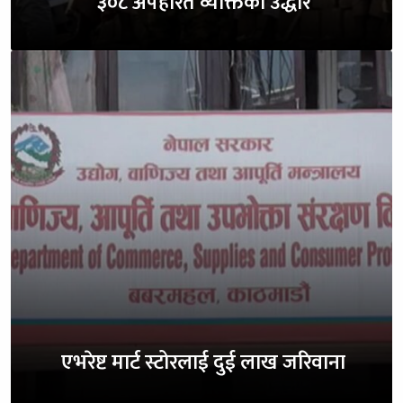
३०८ अपहरित व्यक्तिको उद्धार
एभरेष्ट मार्ट स्टोरलाई दुई लाख जरिवाना