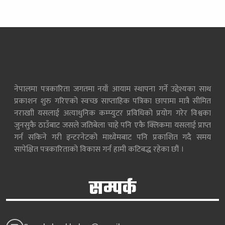
नेपालमा पत्रकारिता जगतमा नयाँ आयाम स्थापना गर्ने उद्देश्यका साथ
प्रकाशन शुरु गरिएको स्वच्छ साप्ताहिक पत्रिका छापामा मात्रै सीमित
नराखाी यसलाई अत्याधुनिक कम्प्युटर प्रविधिको प्रयोग गरेर विश्वका
जुनसुकै ठाउँबाट जसले जतिबेला चाहे पनि एकै क्लिकमा यसलाई प्राप्त
गर्न सकिने गरी इन्टरनेटको माध्येमबाट पनि प्रकाशित गदै समय
सापेक्षित पत्रकारिताको विकास गर्न हामी कटिबद्ध रहेका छौं ।
सम्पर्क