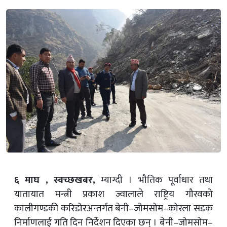
६ माघ , स्वच्छखबर,
म्याग्दी । भौतिक पूर्वाधार तथा
यातायात मन्त्री प्रकाश ज्वालाले राष्ट्रिय गौरवको
कालीगण्डकी करिडोरअन्तर्गत बेनी–जोमसोम–कोरला सडक
निर्माणलाई गति दिन निर्देशन दिएका छन् । बेनी–जोमसोम–