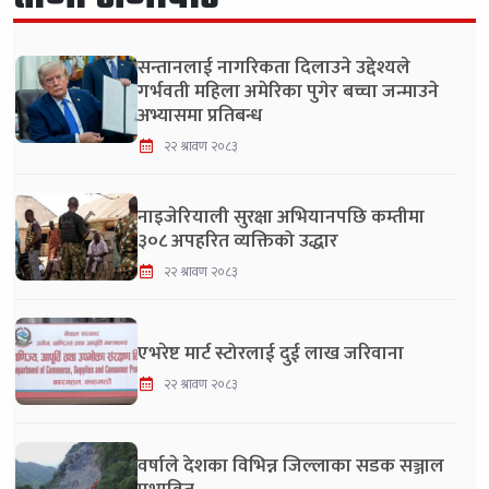
सन्तानलाई नागरिकता दिलाउने उद्देश्यले
गर्भवती महिला अमेरिका पुगेर बच्चा जन्माउने
अभ्यासमा प्रतिबन्ध
२२ श्रावण २०८३
नाइजेरियाली सुरक्षा अभियानपछि कम्तीमा
३०८ अपहरित व्यक्तिको उद्धार
२२ श्रावण २०८३
एभरेष्ट मार्ट स्टोरलाई दुई लाख जरिवाना
२२ श्रावण २०८३
वर्षाले देशका विभिन्न जिल्लाका सडक सञ्जाल