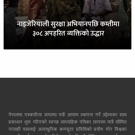
नाइजेरियाली सुरक्षा अभियानपछि कम्तीमा
३०८ अपहरित व्यक्तिको उद्धार
नेपालमा पत्रकारिता जगतमा नयाँ आयाम स्थापना गर्ने उद्देश्यका साथ
प्रकाशन शुरु गरिएको स्वच्छ साप्ताहिक पत्रिका छापामा मात्रै सीमित
नराखाी यसलाई अत्याधुनिक कम्प्युटर प्रविधिको प्रयोग गरेर विश्वका