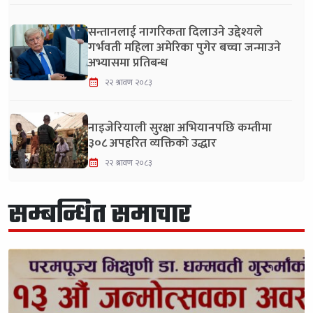
सन्तानलाई नागरिकता दिलाउने उद्देश्यले
गर्भवती महिला अमेरिका पुगेर बच्चा जन्माउने
अभ्यासमा प्रतिबन्ध
२२ श्रावण २०८३
नाइजेरियाली सुरक्षा अभियानपछि कम्तीमा
३०८ अपहरित व्यक्तिको उद्धार
२२ श्रावण २०८३
सम्बन्धित समाचार