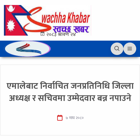
२०८३ श्रावण २४
एमालेबाट निर्वाचित जनप्रतिनिधि जिल्ला
अध्यक्ष र सचिवमा उम्मेदवार बन्न नपाउने
७ माघ २०८०