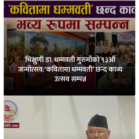
भिक्षुणी डा. धम्मवती गुरुमाँको ९३औँ
जन्मोत्सव:‘कवितामा धम्मवती’ छन्द काव्य
उत्सव सम्पन्न