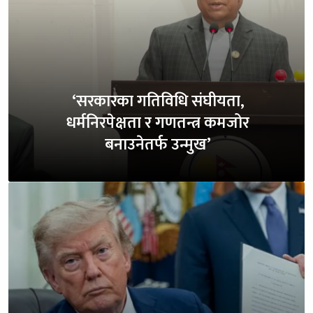
‘सरकारका गतिविधि संघीयता,
धर्मनिरपेक्षता र गणतन्त्र कमजोर
बनाउनेतर्फ उन्मुख’