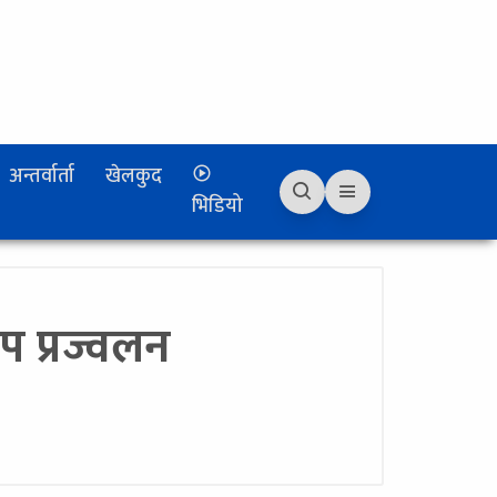
अन्तर्वार्ता
खेलकुद
भिडियो
 प्रज्वलन