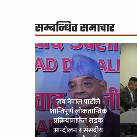
सम्बन्धित समाचार
जय नेपाल पार्टीले
शान्तिपूर्ण लोकतान्त्रिक
प्रक्रियामार्फत सडक
आन्दोलन र संसदीय