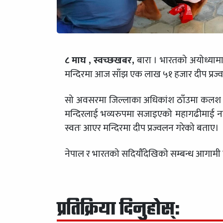
८ माघ , स्वच्छखबर,
बारा । भारतको अयोध्यामा
मन्दिरमा आज साँझ एक लाख ५१ हजार दीप प्रज्व
सो अवसरमा जिल्लाका अधिकांश ठाँउमा कलश या
मन्दिरलाई भव्यरुपमा सजाइएको महागढीमाई नगर
स्वतः आएर मन्दिरमा दीप प्रज्वलन गरेको बताए।
नेपाल र भारतको सदियौँदेखिको सम्बन्ध आगामी 
प्रतिक्रिया दिनुहोस्: