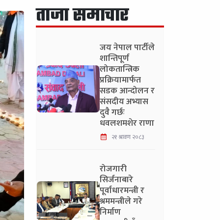
ताजा समाचार
जय नेपाल पार्टीले
शान्तिपूर्ण
लोकतान्त्रिक
प्रक्रियामार्फत
सडक आन्दोलन र
संसदीय अभ्यास
दुवै गर्छः
धवलशमशेर राणा
२१ श्रावण २०८३
रोजगारी
सिर्जनाबारे
पूर्वाधारमन्त्री र
श्रममन्त्रीले गरे
निर्माण