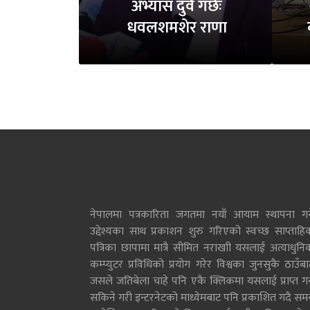
अभ्यास दुवै गर्छः
धवलशमशेर राणा
नेपालमा पत्रकारिता जगतमा नयाँ आयाम स्थापना गर्न
उद्देश्यका साथ प्रकाशन शुरु गरिएको स्वच्छ साप्ताहि
पत्रिका छापामा मात्रै सीमित नराखाी यसलाई अत्याधुनि
कम्प्युटर प्रविधिको प्रयोग गरेर विश्वका जुनसुकै ठाउँब
जसले जतिबेला चाहे पनि एकै क्लिकमा यसलाई प्राप्त गर्
सकिने गरी इन्टरनेटको माध्येमबाट पनि प्रकाशित गदै सम