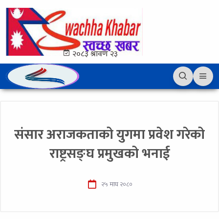
२०८३ श्रावण २३
संसार अराजकताको युगमा प्रवेश गरेको
राष्ट्रसङ्घ प्रमुखको भनाई
२५ माघ २०८०