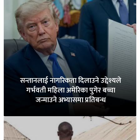
सन्तानलाई नागरिकता दिलाउने उद्देश्यले
गर्भवती महिला अमेरिका पुगेर बच्चा
जन्माउने अभ्यासमा प्रतिबन्ध