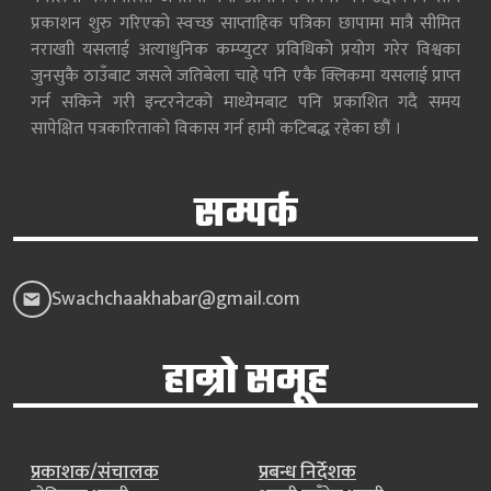
प्रकाशन शुरु गरिएको स्वच्छ साप्ताहिक पत्रिका छापामा मात्रै सीमित
नराखाी यसलाई अत्याधुनिक कम्प्युटर प्रविधिको प्रयोग गरेर विश्वका
जुनसुकै ठाउँबाट जसले जतिबेला चाहे पनि एकै क्लिकमा यसलाई प्राप्त
गर्न सकिने गरी इन्टरनेटको माध्येमबाट पनि प्रकाशित गदै समय
सापेक्षित पत्रकारिताको विकास गर्न हामी कटिबद्ध रहेका छौं ।
सम्पर्क
Swachchaakhabar@gmail.com
हाम्रो समूह
प्रकाशक/संचालक
प्रबन्ध निर्देशक