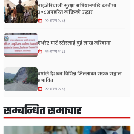
नाइजेरियाली सुरक्षा अभियानपछि कम्तीमा
३०८ अपहरित व्यक्तिको उद्धार
२२ श्रावण २०८३
एभरेष्ट मार्ट स्टोरलाई दुई लाख जरिवाना
२२ श्रावण २०८३
वर्षाले देशका विभिन्न जिल्लाका सडक सञ्जाल
प्रभावित
२२ श्रावण २०८३
सम्बन्धित समाचार