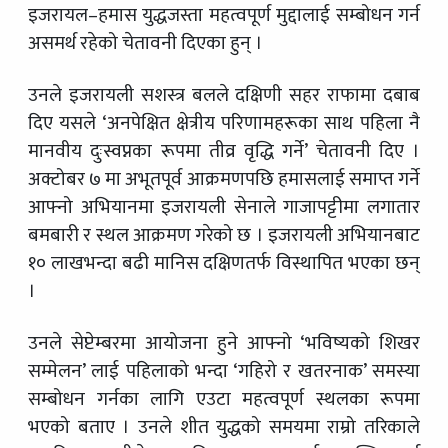
इजरायल–हमास युद्धजस्ता महत्वपूर्ण मुद्दालाई सम्बोधन गर्न
असमर्थ रहेको चेतावनी दिएका हुन् ।
उनले इजरायली सशस्त्र बलले दक्षिणी सहर राफामा दबाब
दिए यसले ‘अनपेक्षित क्षेत्रीय परिणामहरूका साथ पहिला नै
मानवीय दुःस्वप्नका रूपमा तीव्र वृद्धि गर्ने’ चेतावनी दिए ।
अक्टोबर ७ मा अभूतपूर्व आक्रमणपछि हमासलाई समाप्त गर्ने
आफ्नो अभियानमा इजरायली सेनाले गाजापट्टीमा लगातार
बमबारी र स्थल आक्रमण गरेको छ । इजरायली अभियानबाट
१० लाखभन्दा बढी मानिस दक्षिणतर्फ विस्थापित भएका छन्
।
उनले सेप्टेम्बरमा आयोजना हुने आफ्नो ‘भविष्यको शिखर
सम्मेलन’ लाई पहिलाको भन्दा ‘गहिरो र खतरनाक’ समस्या
सम्बोधन गर्नका लागि एउटा महत्वपूर्ण स्थलका रूपमा
भएको बताए । उनले शीत युद्धको समयमा राम्रो तरिकाले