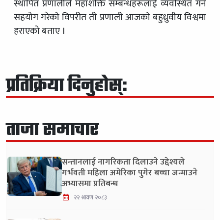
स्थापित प्रणालीले महाशक्ति सम्बन्धहरूलाई व्यवस्थित गर्न
सहयोग गरेको विपरीत ती प्रणाली आजको बहुध्रुवीय विश्वमा
हराएको बताए ।
प्रतिक्रिया दिनुहोस्:
ताजा समाचार
सन्तानलाई नागरिकता दिलाउने उद्देश्यले
गर्भवती महिला अमेरिका पुगेर बच्चा जन्माउने
अभ्यासमा प्रतिबन्ध
२२ श्रावण २०८३