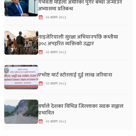
गर्भवती महिला अमेरिका पुगेर बच्चा जन्माउने
अभ्यासमा प्रतिबन्ध
२२ श्रावण २०८३
नाइजेरियाली सुरक्षा अभियानपछि कम्तीमा
३०८ अपहरित व्यक्तिको उद्धार
२२ श्रावण २०८३
एभरेष्ट मार्ट स्टोरलाई दुई लाख जरिवाना
२२ श्रावण २०८३
वर्षाले देशका विभिन्न जिल्लाका सडक सञ्जाल
प्रभावित
२२ श्रावण २०८३