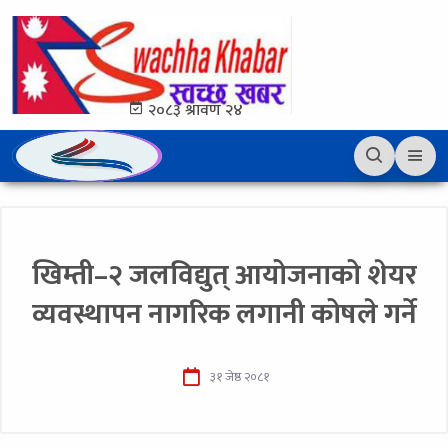
२०८३ श्रावण २४
खिम्ती–२ जलविद्युत् आयोजनाको शेयर
व्यवस्थापन नागरिक लगानी कोषले गर्ने
३१ जेष्ठ २०८१