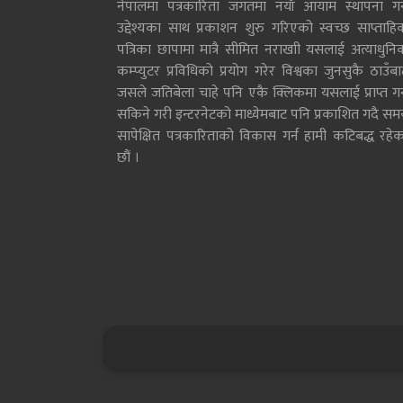
नेपालमा पत्रकारिता जगतमा नयाँ आयाम स्थापना गर्न
उद्देश्यका साथ प्रकाशन शुरु गरिएको स्वच्छ साप्ताहि
पत्रिका छापामा मात्रै सीमित नराखाी यसलाई अत्याधुनि
कम्प्युटर प्रविधिको प्रयोग गरेर विश्वका जुनसुकै ठाउँब
जसले जतिबेला चाहे पनि एकै क्लिकमा यसलाई प्राप्त गर्
सकिने गरी इन्टरनेटको माध्येमबाट पनि प्रकाशित गदै सम
सापेक्षित पत्रकारिताको विकास गर्न हामी कटिबद्ध रहेक
छौं ।