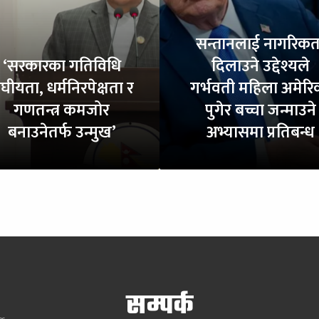
सन्तानलाई नागरिकत
‘सरकारका गतिविधि
दिलाउने उद्देश्यले
ंघीयता, धर्मनिरपेक्षता र
गर्भवती महिला अमेरि
गणतन्त्र कमजोर
पुगेर बच्चा जन्माउने
बनाउनेतर्फ उन्मुख’
अभ्यासमा प्रतिबन्ध
सम्पर्क