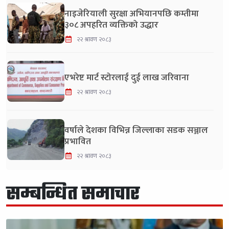
नाइजेरियाली सुरक्षा अभियानपछि कम्तीमा
३०८ अपहरित व्यक्तिको उद्धार
२२ श्रावण २०८३
एभरेष्ट मार्ट स्टोरलाई दुई लाख जरिवाना
२२ श्रावण २०८३
वर्षाले देशका विभिन्न जिल्लाका सडक सञ्जाल
प्रभावित
२२ श्रावण २०८३
सम्बन्धित समाचार