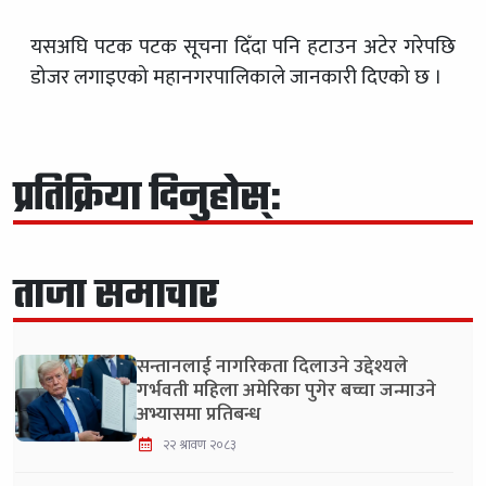
यसअघि पटक पटक सूचना दिँदा पनि हटाउन अटेर गरेपछि
डोजर लगाइएको महानगरपालिकाले जानकारी दिएको छ ।
प्रतिक्रिया दिनुहोस्:
ताजा समाचार
सन्तानलाई नागरिकता दिलाउने उद्देश्यले
गर्भवती महिला अमेरिका पुगेर बच्चा जन्माउने
अभ्यासमा प्रतिबन्ध
२२ श्रावण २०८३