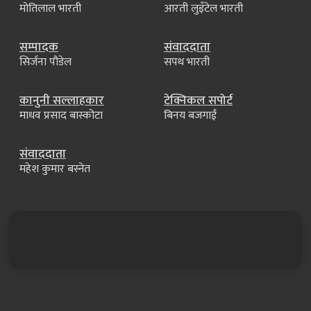
मोतिलाल भारती
आरती लुइँटेल भारती
सम्पादक
संवाददाता
सिर्जना पौडेल
सपथ भारती
कानुनी सल्लाहकार
टेक्निकल सपोर्ट
माधव प्रसाद बास्कोटा
बिनय बजगाईं
संवाददाता
महेश कुमार बस्नेत