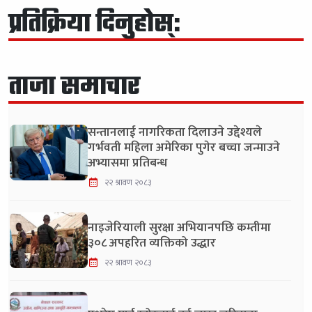
प्रतिक्रिया दिनुहोस्:
ताजा समाचार
सन्तानलाई नागरिकता दिलाउने उद्देश्यले
गर्भवती महिला अमेरिका पुगेर बच्चा जन्माउने
अभ्यासमा प्रतिबन्ध
२२ श्रावण २०८३
नाइजेरियाली सुरक्षा अभियानपछि कम्तीमा
३०८ अपहरित व्यक्तिको उद्धार
२२ श्रावण २०८३