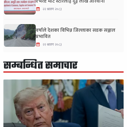
एभरेष्ट मार्ट स्टोरलाई दुई लाख जरिवाना
२२ श्रावण २०८३
वर्षाले देशका विभिन्न जिल्लाका सडक सञ्जाल
प्रभावित
२२ श्रावण २०८३
सम्बन्धित समाचार