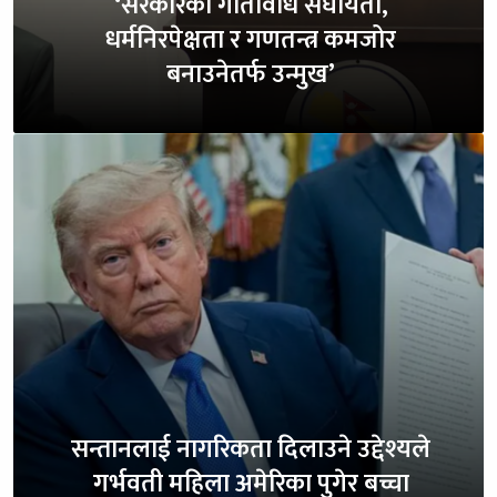
‘सरकारका गतिविधि संघीयता,
धर्मनिरपेक्षता र गणतन्त्र कमजोर
बनाउनेतर्फ उन्मुख’
सन्तानलाई नागरिकता दिलाउने उद्देश्यले
गर्भवती महिला अमेरिका पुगेर बच्चा