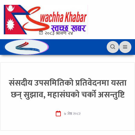
२०८३ श्रावण २४
संसदीय उपसमितिको प्रतिवेदनमा यस्ता
छन् सुझाव, महासंघको चर्को असन्तुष्टि
७ जेष्ठ २०८२