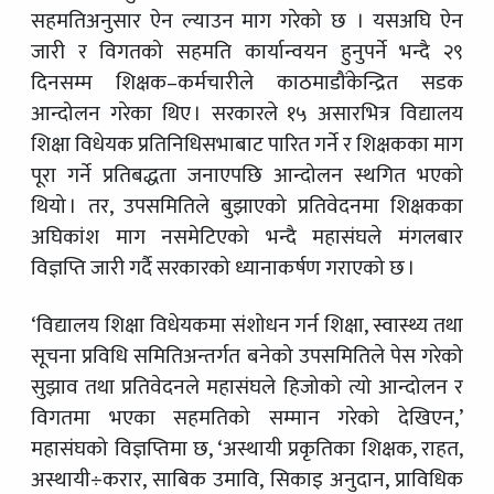
सहमतिअनुसार ऐन ल्याउन माग गरेको छ । यसअघि ऐन
जारी र विगतको सहमति कार्यान्वयन हुनुपर्ने भन्दै २९
दिनसम्म शिक्षक–कर्मचारीले काठमाडौंकेन्द्रित सडक
आन्दोलन गरेका थिए । सरकारले १५ असारभित्र विद्यालय
शिक्षा विधेयक प्रतिनिधिसभाबाट पारित गर्ने र शिक्षकका माग
पूरा गर्ने प्रतिबद्धता जनाएपछि आन्दोलन स्थगित भएको
थियो । तर, उपसमितिले बुझाएको प्रतिवेदनमा शिक्षकका
अघिकांश माग नसमेटिएको भन्दै महासंघले मंगलबार
विज्ञप्ति जारी गर्दै सरकारको ध्यानाकर्षण गराएको छ ।
‘विद्यालय शिक्षा विधेयकमा संशोधन गर्न शिक्षा, स्वास्थ्य तथा
सूचना प्रविधि समितिअन्तर्गत बनेको उपसमितिले पेस गरेको
सुझाव तथा प्रतिवेदनले महासंघले हिजोको त्यो आन्दोलन र
विगतमा भएका सहमतिको सम्मान गरेको देखिएन,’
महासंघको विज्ञप्तिमा छ, ‘अस्थायी प्रकृतिका शिक्षक, राहत,
अस्थायी÷करार, साबिक उमावि, सिकाइ अनुदान, प्राविधिक