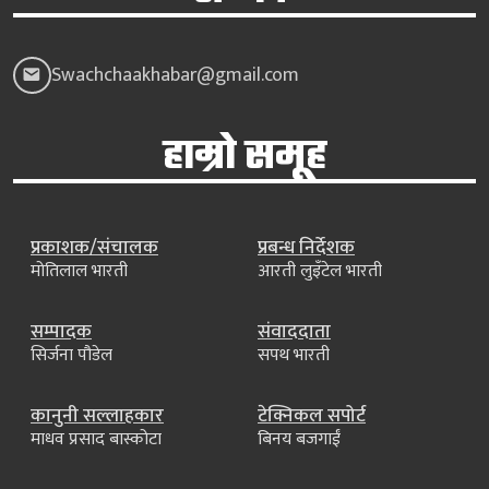
Swachchaakhabar@gmail.com
हाम्रो समूह
प्रकाशक/संचालक
प्रबन्ध निर्देशक
मोतिलाल भारती
आरती लुइँटेल भारती
सम्पादक
संवाददाता
सिर्जना पौडेल
सपथ भारती
कानुनी सल्लाहकार
टेक्निकल सपोर्ट
माधव प्रसाद बास्कोटा
बिनय बजगाईं