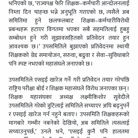
भनिएको छ, ‘राज्यपक्ष फेरि शिक्षक–कर्मचारी आन्दोलनलाई
निम्ता दिन चाहन्छ भन्ने अनुभूति गराएको छ, त्यसैले अब
समितिमा हुने छलफलबाट शिक्षक–कर्मचारीविरोधी
प्रबन्धहरू हटाएर विगतमा भएका सबै सहमतिलाई हुबहु
सम्बोधन हुने गरी सुझावसहितको प्रतिवेदन तयार हुन
आवश्यक छ ।’ उपसमितिले बुझाएको प्रतिवेदनमा स्थायी
शिक्षकको ग्रेड समायोजन, सरुवा, बढुवा र सेवा–सुविधाबारे
पनि स्पष्ट नभएको महासंघले जनाएको छ ।
उपसमितिले एसइई खारेज गर्ने गरी प्रतिवेदन तयार गरेपछि
राष्ट्रिय परीक्षा बोर्ड र शिक्षक महासंघले विरोध जनाएका छन् ।
शिक्षक महासंघका अध्यक्ष लक्ष्मीकिशोर सुवेदीले
उपसमितिले गरेको त्रुटिलाई समितिले सच्याएर अघि बढ्नुपर्ने
र एसइई खारेज गर्न नहुने बताए । उपसमिति शिक्षकहरूको
मागबारे गम्भीर नबनेको देखियो, अब समितिले त्यसलाई
सच्याउनुपर्छ,’ उनले भने, ‘एसइई कुनै पनि हालतमा