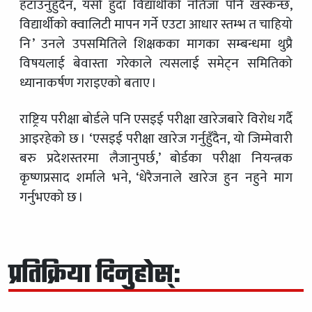
हटाउनुहुँदैन, यसो हुँदा विद्यार्थीको नतिजा पनि खस्कन्छ,
विद्यार्थीको क्वालिटी मापन गर्ने एउटा आधार स्तम्भ त चाहियो
नि ’ उनले उपसमितिले शिक्षकका मागका सम्बन्धमा थुप्रै
विषयलाई बेवास्ता गरेकाले त्यसलाई समेट्न समितिको
ध्यानाकर्षण गराइएको बताए ।
राष्ट्रिय परीक्षा बोर्डले पनि एसइई परीक्षा खारेजबारे विरोध गर्दै
आइरहेको छ । ‘एसइई परीक्षा खारेज गर्नुहुँदैन, यो जिम्मेवारी
बरु प्रदेशस्तरमा लैजानुपर्छ,’ बोर्डका परीक्षा नियन्त्रक
कृष्णप्रसाद शर्माले भने, ‘धेरैजनाले खारेज हुन नहुने माग
गर्नुभएको छ ।
प्रतिक्रिया दिनुहोस्: