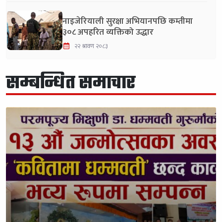
नाइजेरियाली सुरक्षा अभियानपछि कम्तीमा
३०८ अपहरित व्यक्तिको उद्धार
२२ श्रावण २०८३
सम्बन्धित समाचार