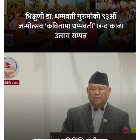
भिक्षुणी डा. धम्मवती गुरुमाँको ९३औँ
जन्मोत्सव:‘कवितामा धम्मवती’ छन्द काव्य
उत्सव सम्पन्न