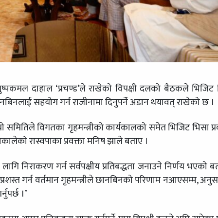
 पुष्पकमल दाहाल ‘प्रचण्ड’ले राखेको विपक्षी दलको बैठकले भिजिट
ानबिनलाई सहयोग गर्न राजीनामा दिनुपर्ने अडान थयावत् राखेको छ ।
यो समितिले विगतका गृहमन्त्रीको कार्यकालको समेत भिजिट भिसा प
िकालेको रास्वपाका प्रवक्ता मनिष झाले बताए ।
गि निराकरण गर्न सर्वपक्षीय प्रतिबद्धता जनाउने निर्णय भएको ब
्रशस्त गर्न वर्तमान गृहमन्त्रीले छानबिनको परिणाम नआएसम्म, अनुस
ुपर्छ ।’