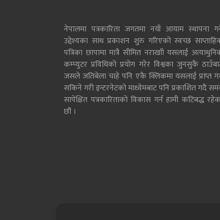
नेपालमा पत्रकारिता जगतमा नयाँ आयाम स्थापना गर्न
उद्देश्यका साथ प्रकाशन शुरु गरिएको स्वच्छ साप्ताहि
पत्रिका छापामा मात्रै सीमित नराखाी यसलाई अत्याधुनि
कम्प्युटर प्रविधिको प्रयोग गरेर विश्वका जुनसुकै ठाउँब
जसले जतिबेला चाहे पनि एकै क्लिकमा यसलाई प्राप्त गर्
सकिने गरी इन्टरनेटको माध्येमबाट पनि प्रकाशित गदै सम
सापेक्षित पत्रकारिताको विकास गर्न हामी कटिबद्ध रहेक
छौं ।