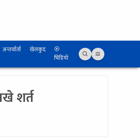
अन्तर्वार्ता
खेलकुद
भिडियो
खे शर्त