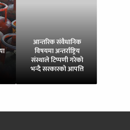
आन्तरिक संवैधानिक
या
विषयमा अन्तर्राष्ट्रिय
संस्थाले टिप्पणी गरेको
भन्दै सरकारको आपत्ति