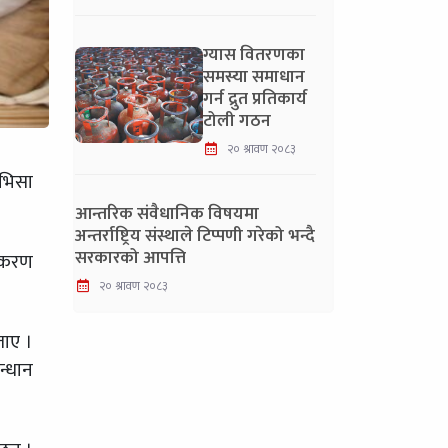
ग्यास वितरणका
समस्या समाधान
गर्न द्रुत प्रतिकार्य
टोली गठन
२० श्रावण २०८३
 भिसा
आन्तरिक संवैधानिक विषयमा
अन्तर्राष्ट्रिय संस्थाले टिप्पणी गरेको भन्दै
सरकारको आपत्ति
्रकरण
२० श्रावण २०८३
ताए ।
न्धान