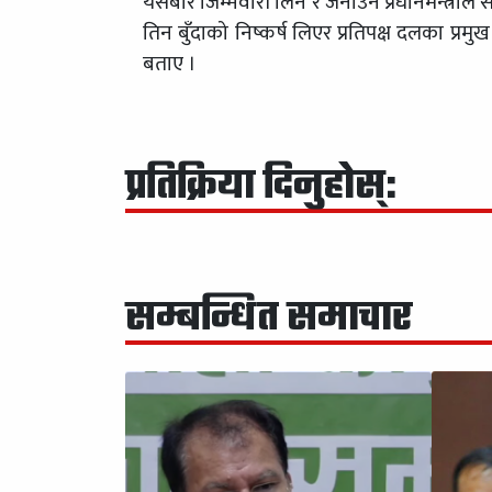
यसबारे जिम्मेवारी लिन र जनाउन प्रधानमन्त्रीले स
तिन बुँदाको निष्कर्ष लिएर प्रतिपक्ष दलका प्
बताए ।
प्रतिक्रिया दिनुहोस्:
सम्बन्धित समाचार