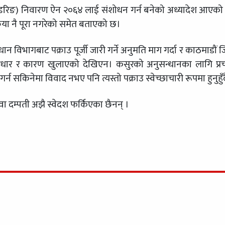
उन्डरिङ) निवारण ऐन २०६४ लाई संशोधन गर्न बनेको अध्यादेश आएको
्रक्रिया नै पूरा नगरेको समेत बताएको छ।
न विभागबाट पक्राउ पूर्जी जारी गर्ने अनुमति माग गर्दा र काठमाडौं ज
आधार र कारण खुलाएको देखिएन। कसुरको अनुसन्धानका लागि प्
 सकिनेमा विवाद नभए पनि त्यस्तो पक्राउ स्वेच्छाचारी रूपमा हुनुहुँद
ा दम्पती अझै स्वेदश फर्किएका छैनन् ।