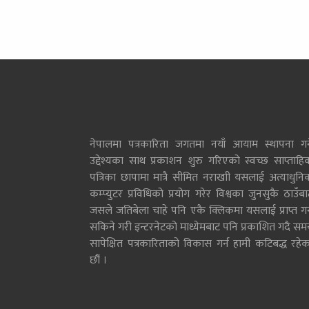
नेपालमा पत्रकारिता जगतमा नयाँ आयाम स्थापना गर्न
उद्देश्यका साथ प्रकाशन शुरु गरिएको स्वच्छ साप्ताहि
पत्रिका छापामा मात्रै सीमित नराखाी यसलाई अत्याधुनि
कम्प्युटर प्रविधिको प्रयोग गरेर विश्वका जुनसुकै ठाउँब
जसले जतिबेला चाहे पनि एकै क्लिकमा यसलाई प्राप्त गर्
सकिने गरी इन्टरनेटको माध्येमबाट पनि प्रकाशित गदै सम
सापेक्षित पत्रकारिताको विकास गर्न हामी कटिबद्ध रहेक
छौं ।