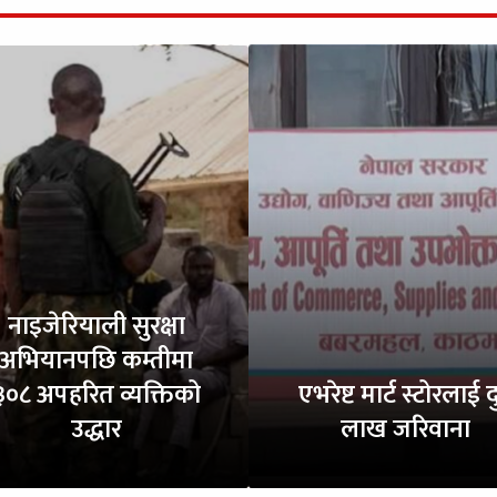
नाइजेरियाली सुरक्षा
अभियानपछि कम्तीमा
३०८ अपहरित व्यक्तिको
एभरेष्ट मार्ट स्टोरलाई द
उद्धार
लाख जरिवाना