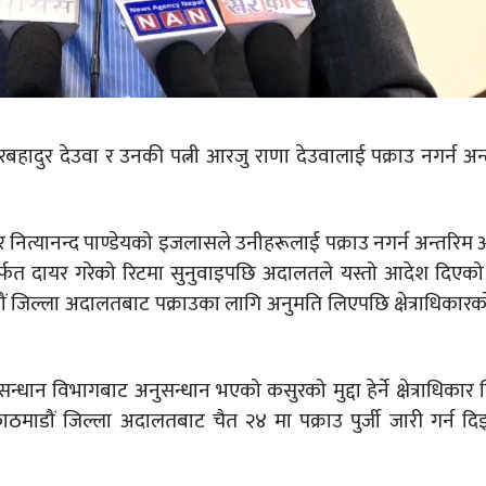
ी शेरबहादुर देउवा र उनकी पत्नी आरजु राणा देउवालाई पक्राउ नगर्न अन
 र नित्यानन्द पाण्डेयको इजलासले उनीहरूलाई पक्राउ नगर्न अन्तरिम
मार्फत दायर गरेको रिटमा सुनुवाइपछि अदालतले यस्तो आदेश दिएको
ं जिल्ला अदालतबाट पक्राउका लागि अनुमति लिएपछि क्षेत्राधिकारको प
धान विभागबाट अनुसन्धान भएको कसुरको मुद्दा हेर्ने क्षेत्राधिकार 
 काठमाडौं जिल्ला अदालतबाट चैत २४ मा पक्राउ पुर्जी जारी गर्न द