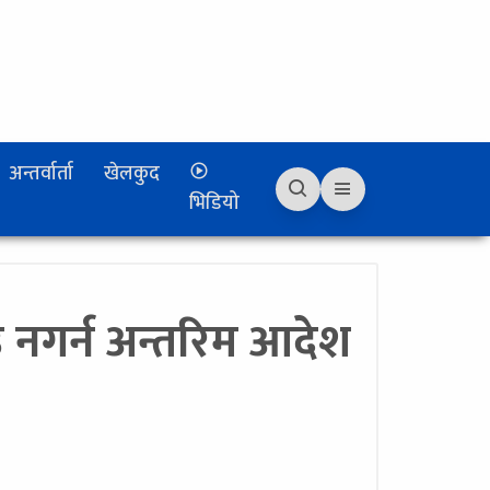
अन्तर्वार्ता
खेलकुद
भिडियो
ाउ नगर्न अन्तरिम आदेश