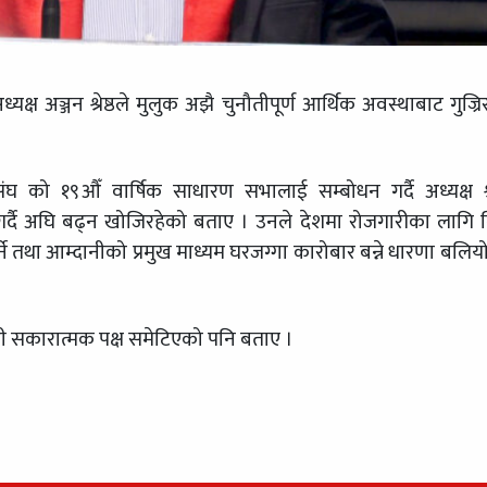
क्ष अञ्जन श्रेष्ठले मुलुक अझै चुनौतीपूर्ण आर्थिक अवस्थाबाट गुज्रि
ो १९औँ वार्षिक साधारण सभालाई सम्बोधन गर्दै अध्यक्ष श्रे
 गर्दै अघि बढ्न खोजिरहेको बताए । उनले देशमा रोजगारीका लागि 
्ने तथा आम्दानीको प्रमुख माध्यम घरजग्गा कारोबार बन्ने धारणा बलियो 
केही सकारात्मक पक्ष समेटिएको पनि बताए ।