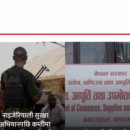
नाइजेरियाली सुरक्षा
अभियानपछि कम्तीमा