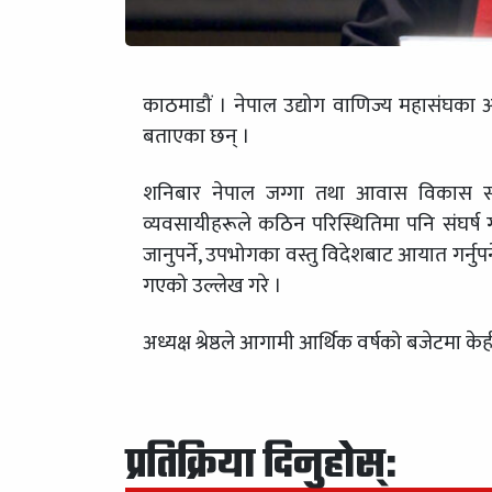
काठमाडौं । नेपाल उद्योग वाणिज्य महासंघका अध्य
बताएका छन् ।
शनिबार नेपाल जग्गा तथा आवास विकास संघ क
व्यवसायीहरूले कठिन परिस्थितिमा पनि संघर्ष
जानुपर्ने, उपभोगका वस्तु विदेशबाट आयात गर्नुपर
गएको उल्लेख गरे ।
अध्यक्ष श्रेष्ठले आगामी आर्थिक वर्षको बजेटमा 
प्रतिक्रिया दिनुहोस्: