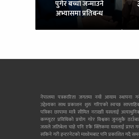
पुगेर बच्चा जन्माउने
अभ्यासमा प्रतिबन्ध
नेपालमा पत्रकारिता जगतमा नयाँ आयाम स्थापना गर्न
उद्देश्यका साथ प्रकाशन शुरु गरिएको स्वच्छ साप्ताहि
पत्रिका छापामा मात्रै सीमित नराखाी यसलाई अत्याधुनि
कम्प्युटर प्रविधिको प्रयोग गरेर विश्वका जुनसुकै ठाउँब
जसले जतिबेला चाहे पनि एकै क्लिकमा यसलाई प्राप्त गर्
सकिने गरी इन्टरनेटको माध्येमबाट पनि प्रकाशित गदै सम