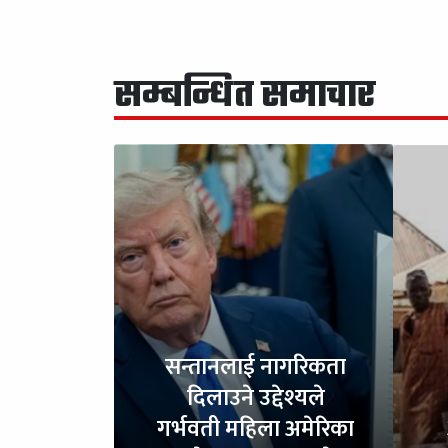
सम्बन्धित समाचार
सन्तानलाई नागरिकता
दिलाउने उद्देश्यले
गर्भवती महिला अमेरिका