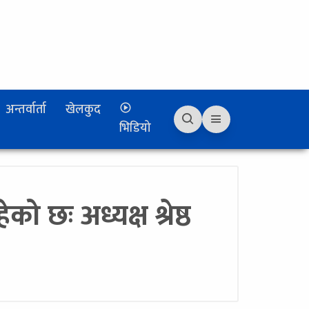
अन्तर्वार्ता
खेलकुद
भिडियो
ो छः अध्यक्ष श्रेष्ठ