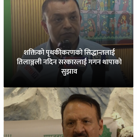
शक्तिको पृथकीकरणको सिद्धान्तलाई
तिलाञ्जली नदिन सरकारलाई गगन थापाको
सुझाव