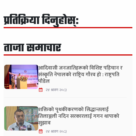
प्रतिक्रिया दिनुहोस्:
ताजा समाचार
आदिवासी जनजातिहरूको विशिष्ट पहिचान र
संस्कृति नेपालको राष्ट्रिय गौरव हो : राष्ट्रपति
पौडेल
२४ श्रावण २०८३
शक्तिको पृथकीकरणको सिद्धान्तलाई
तिलाञ्जली नदिन सरकारलाई गगन थापाको
सुझाव
२४ श्रावण २०८३