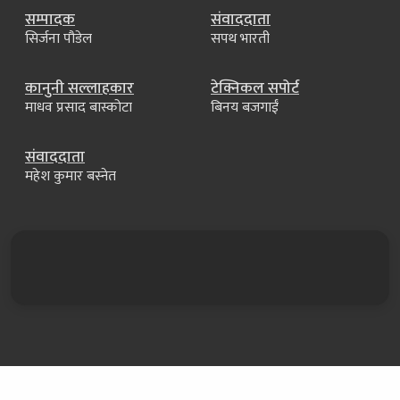
सम्पादक
संवाददाता
सिर्जना पौडेल
सपथ भारती
कानुनी सल्लाहकार
टेक्निकल सपोर्ट
माधव प्रसाद बास्कोटा
बिनय बजगाईं
संवाददाता
महेश कुमार बस्नेत