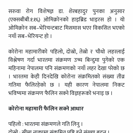
सरुवा रोग विशेषज्ञ डा. शेरबहादुर पुनका अनुसार
(एक्सबीबी.१.१६) ओमिक्रोनको हाइब्रिड भाइरस हो । यो
ओमिक्रोन सब–भेरियन्टबाट मिसमास भएर विकसित भएको
नयाँ सब–भेरियन्ट हो ।
कोरोना महामारीको पहिलो, दोस्रो, तेस्रो र चौथो लहरलाई
विश्लेषण गर्दा भारतमा संक्रमण उच्च बिन्दुमा पुगेको एक
महिनामा नेपालमा पनि संक्रमणको नयाँ लहर देखा परेको छ
। भारतमा केही दिनदेखि कोरोना संक्रमितको संख्या तीव्र
गतिमा फैलिरहेको छ । यही कारण नेपालमा निकट
भविष्यमा संक्रमण फैलिन सक्ने विज्ञहरूको भनाइ छ ।
कोरोना महामारी फैलिन सक्ने आधार
पहिलो : भारतमा संक्रमणले गति लिनु ।
दोस्रो : सीमा नाकामा संक्रमित पुष्टि हुने संख्या बढ्नु ।