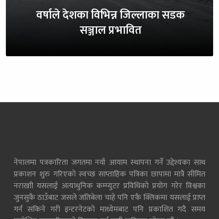
वर्षाले देशका विभिन्न जिल्लाका सडक
सञ्जाल प्रभावित
नेपालमा पत्रकारिता जगतमा नयाँ आयाम स्थापना गर्ने उद्देश्यका साथ
प्रकाशन शुरु गरिएको स्वच्छ साप्ताहिक पत्रिका छापामा मात्रै सीमित
नराखाी यसलाई अत्याधुनिक कम्प्युटर प्रविधिको प्रयोग गरेर विश्वका
जुनसुकै ठाउँबाट जसले जतिबेला चाहे पनि एकै क्लिकमा यसलाई प्राप्त
गर्न सकिने गरी इन्टरनेटको माध्येमबाट पनि प्रकाशित गदै समय