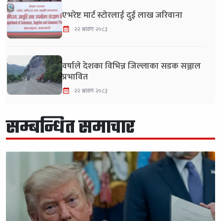
एभरेष्ट मार्ट स्टोरलाई दुई लाख जरिवाना
२२ श्रावण २०८३
वर्षाले देशका विभिन्न जिल्लाका सडक सञ्जाल
प्रभावित
२२ श्रावण २०८३
सम्बन्धित समाचार