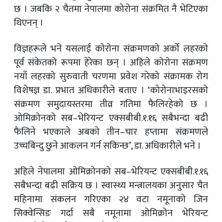
छ । जबकि २ चैतमा नेपालमा कोरोना संक्रमित नै भेटिएका
थिएनन् ।
विज्ञहरूले भने यसलाई कोरोना संक्रमणको अर्को लहरको
पूर्व संकेतको रूपमा हेरेका छन् । अहिले कोरोना संक्रमण
नयाँ लहरको सुरुवाती चरणमा प्रवेश गरेको संक्रामक रोग
विशेषज्ञ डा. प्रभात अधिकारीले बताए । ‘कोरोनाभाइरसको
संक्रमण समुदायस्तरमा तीव्र गतिमा फैलिरहेको छ ।
ओमिक्रोनको सब–भेरियन्ट एक्सबीबी.१.१६ सबैभन्दा बढी
फैलिने भएकाले अबको तीन–चार हप्तामा संक्रमणले
उच्चबिन्दु छुने आकलन गर्न सकिन्छ’, डा. अधिकारीले भने ।
अहिले नेपालमा ओमिक्रोनको सब–भेरियन्ट एक्सबीबी.१.१६
सबैभन्दा बढी सक्रिय छ । स्वास्थ्य मन्त्रालयका अनुसार चैत
महिनामा संकलन गरिएका २४ वटा नमूनाको जिन
सिक्वेन्सिङ गर्दा सबै नमूनामा ओमिक्रोन भेरियन्ट