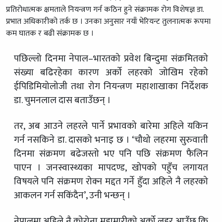
प्रतिरोधात्मक क्षमताले नियन्त्रण गर्न कठिन हुने संक्रामक रोग विशेषज्ञ डा.
प्रभात अधिकारीको तर्क छ । उनका अनुसार नयाँ भेरियन्ट तुलनात्मक रूपमा
कम घातक र बढी संक्रामक छ ।
पछिल्लो दिनमा नेपाल–भारतको प्रवेश बिन्दुमा संक्रमितको
संख्या बढिरहेका कारण अर्को लहरको जोखिम रहेको
ईपिडिमियोलोजी तथा रोग नियन्त्रण महाशाखाका निर्देशक
डा. चुमनलाल दास बताउँछन् ।
तर, अब आउने लहरले पार्ने प्रभावको बारेमा अहिले यकिन
गर्न नसकिने डा. दासको भनाइ छ । ‘चौथो लहरमा सुरुवाती
दिनमा संक्रमण बढेजस्तो भए पनि पछि संक्रमण फैलिन
पाएन । जनस्वास्थ्यका मापदण्ड, खोपको पहुँच लगायत
विषयले पनि संक्रमण रोक्न मद्दत गर्ने हुँदा अहिले नै लहरको
आकलन गर्न सकिंदैन’, उनी भन्छन् ।
नेपालमा अहिले नै कोरोना महामारीको अर्को लहर आउँछ कि