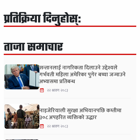
प्रतिक्रिया दिनुहोस्:
ताजा समाचार
सन्तानलाई नागरिकता दिलाउने उद्देश्यले
गर्भवती महिला अमेरिका पुगेर बच्चा जन्माउने
अभ्यासमा प्रतिबन्ध
२२ श्रावण २०८३
नाइजेरियाली सुरक्षा अभियानपछि कम्तीमा
३०८ अपहरित व्यक्तिको उद्धार
२२ श्रावण २०८३