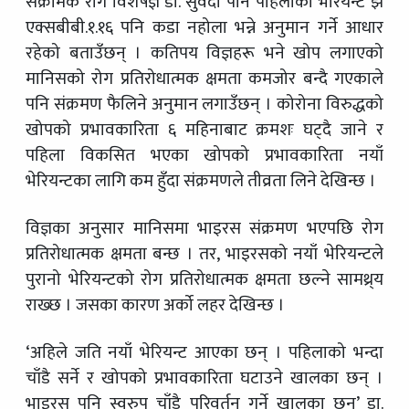
संक्रामक रोग विशेषज्ञ डा. सुवेदी पनि पहिलाका भेरियन्ट झैं
एक्सबीबी.१.१६ पनि कडा नहोला भन्ने अनुमान गर्ने आधार
रहेको बताउँछन् । कतिपय विज्ञहरू भने खोप लगाएको
मानिसको रोग प्रतिरोधात्मक क्षमता कमजोर बन्दै गएकाले
पनि संक्रमण फैलिने अनुमान लगाउँछन् । कोरोना विरुद्धको
खोपको प्रभावकारिता ६ महिनाबाट क्रमशः घट्दै जाने र
पहिला विकसित भएका खोपको प्रभावकारिता नयाँ
भेरियन्टका लागि कम हुँदा संक्रमणले तीव्रता लिने देखिन्छ ।
विज्ञका अनुसार मानिसमा भाइरस संक्रमण भएपछि रोग
प्रतिरोधात्मक क्षमता बन्छ । तर, भाइरसको नयाँ भेरियन्टले
पुरानो भेरियन्टको रोग प्रतिरोधात्मक क्षमता छल्ने सामथ्र्य
राख्छ । जसका कारण अर्को लहर देखिन्छ ।
‘अहिले जति नयाँ भेरियन्ट आएका छन् । पहिलाको भन्दा
चाँडै सर्ने र खोपको प्रभावकारिता घटाउने खालका छन् ।
भाइरस पनि स्वरुप चाँडै परिवर्तन गर्ने खालका छन्’ डा.