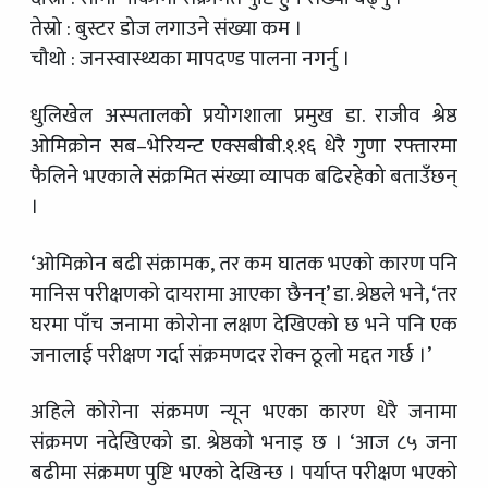
तेस्रो : बुस्टर डोज लगाउने संख्या कम ।
चौथो : जनस्वास्थ्यका मापदण्ड पालना नगर्नु ।
धुलिखेल अस्पतालको प्रयोगशाला प्रमुख डा. राजीव श्रेष्ठ
ओमिक्रोन सब–भेरियन्ट एक्सबीबी.१.१६ धेरै गुणा रफ्तारमा
फैलिने भएकाले संक्रमित संख्या व्यापक बढिरहेको बताउँछन्
।
‘ओमिक्रोन बढी संक्रामक, तर कम घातक भएको कारण पनि
मानिस परीक्षणको दायरामा आएका छैनन्’ डा. श्रेष्ठले भने, ‘तर
घरमा पाँच जनामा कोरोना लक्षण देखिएको छ भने पनि एक
जनालाई परीक्षण गर्दा संक्रमणदर रोक्न ठूलो मद्दत गर्छ ।’
अहिले कोरोना संक्रमण न्यून भएका कारण धेरै जनामा
संक्रमण नदेखिएको डा. श्रेष्ठको भनाइ छ । ‘आज ८५ जना
बढीमा संक्रमण पुष्टि भएको देखिन्छ । पर्याप्त परीक्षण भएको