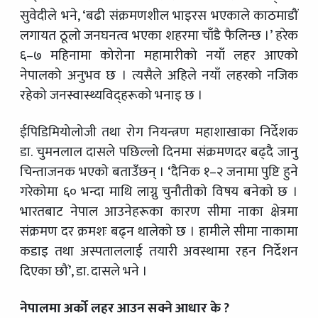
सुवेदीले भने, ‘बढी संक्रमणशील भाइरस भएकाले काठमाडौं
लगायत ठूलो जनघनत्व भएका शहरमा चाँडै फैलिन्छ ।’ हरेक
६–७ महिनामा कोरोना महामारीको नयाँ लहर आएको
नेपालको अनुभव छ । त्यसैले अहिले नयाँ लहरको नजिक
रहेको जनस्वास्थ्यविद्हरूको भनाइ छ ।
ईपिडिमियोलोजी तथा रोग नियन्त्रण महाशाखाका निर्देशक
डा. चुमनलाल दासले पछिल्लो दिनमा संक्रमणदर बढ्दै जानु
चिन्ताजनक भएको बताउँछन् । ‘दैनिक १–२ जनामा पुष्टि हुने
गरेकोमा ६० भन्दा माथि लाग्नु चुनौतीको विषय बनेको छ ।
भारतबाट नेपाल आउनेहरूका कारण सीमा नाका क्षेत्रमा
संक्रमण दर क्रमशः बढ्न थालेको छ । हामीले सीमा नाकामा
कडाइ तथा अस्पताललाई तयारी अवस्थामा रहन निर्देशन
दिएका छौं’, डा. दासले भने ।
नेपालमा अर्को लहर आउन सक्ने आधार के ?