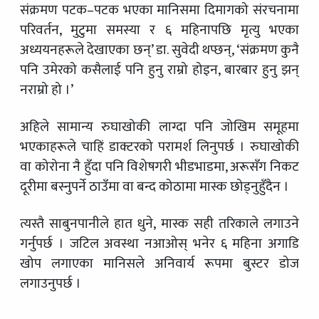
संक्रमण पटक–पटक भएका मानिसमा दिमागको संरचनामा
परिवर्तन, मुटुमा समस्या र ६ महिनापछि मृत्यु भएका
अध्ययनहरूले देखाएका छन्’ डा. सुवेदी थप्छन्, ‘संक्रमण कुनै
पनि उमेरको कसैलाई पनि हुनु राम्रो होइन, बारबार हुनु झन्
नराम्रो हो ।’
अहिले सामान्य रुघाखोकी लाग्दा पनि जोखिम समूहमा
भएकाहरूले चाहिं डाक्टरको परामर्श लिनुपर्छ । रुघाखोकी
वा कोरोना नै हुँदा पनि विशेषगरी भीडभाडमा, अरूसँग निकट
दूरीमा बस्नुपर्ने ठाउँमा वा बन्द कोठामा मास्क छोड्नुहुँदैन ।
त्यस्तै साबुनपानीले हात धुने, मास्क सही तरिकाले लगाउने
गर्नुपर्छ । जटिल अवस्था नआओस् भनेर ६ महिना अगाडि
खोप लगाएका मानिसले अनिवार्य रूपमा बुस्टर डोज
लगाउनुपर्छ ।