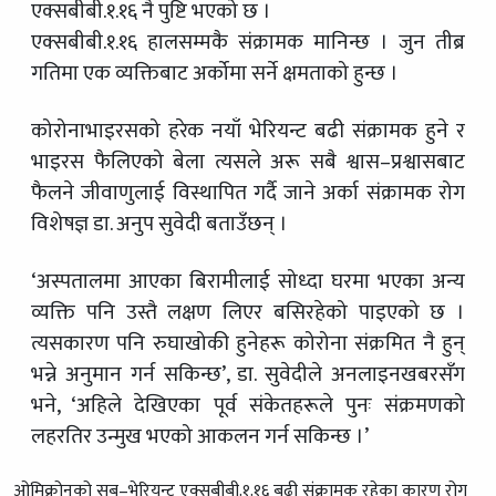
एक्सबीबी.१.१६ नै पुष्टि भएको छ ।
एक्सबीबी.१.१६ हालसम्मकै संक्रामक मानिन्छ । जुन तीब्र
गतिमा एक व्यक्तिबाट अर्कोमा सर्ने क्षमताको हुन्छ ।
कोरोनाभाइरसको हरेक नयाँ भेरियन्ट बढी संक्रामक हुने र
भाइरस फैलिएको बेला त्यसले अरू सबै श्वास–प्रश्वासबाट
फैलने जीवाणुलाई विस्थापित गर्दै जाने अर्का संक्रामक रोग
विशेषज्ञ डा. अनुप सुवेदी बताउँछन् ।
‘अस्पतालमा आएका बिरामीलाई सोध्दा घरमा भएका अन्य
व्यक्ति पनि उस्तै लक्षण लिएर बसिरहेको पाइएको छ ।
त्यसकारण पनि रुघाखोकी हुनेहरू कोरोना संक्रमित नै हुन्
भन्ने अनुमान गर्न सकिन्छ’, डा. सुवेदीले अनलाइनखबरसँग
भने, ‘अहिले देखिएका पूर्व संकेतहरूले पुनः संक्रमणको
लहरतिर उन्मुख भएको आकलन गर्न सकिन्छ ।’
ओमिक्रोनको सब–भेरियन्ट एक्सबीबी.१.१६ बढी संक्रामक रहेका कारण रोग