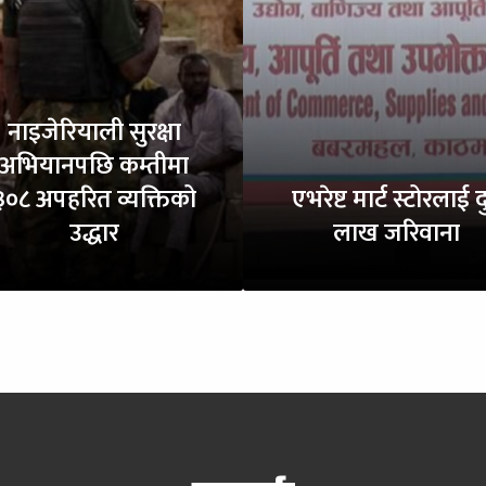
नाइजेरियाली सुरक्षा
अभियानपछि कम्तीमा
३०८ अपहरित व्यक्तिको
एभरेष्ट मार्ट स्टोरलाई द
उद्धार
लाख जरिवाना