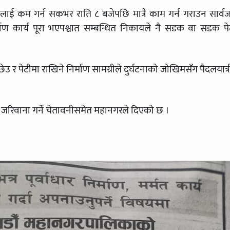
तीलाई कम गर्न सकभर राति ८ बजेपछि मात्रै काम गर्न गराउन सार्
ाण कार्य पूरा भएपश्चात सम्बन्धित निकायले नै सडक वा सडक प
ेउ र पेटीमा राखिने निर्माण सामग्रीले दुर्घटनाको जोखिमसँग पैदलयात्
जरिवाना गर्ने चेतावनीसमेत महानगरले दिएको छ ।