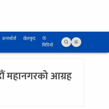
अन्तर्वार्ता
खेलकुद
भिडियो
डौं महानगरको आग्रह