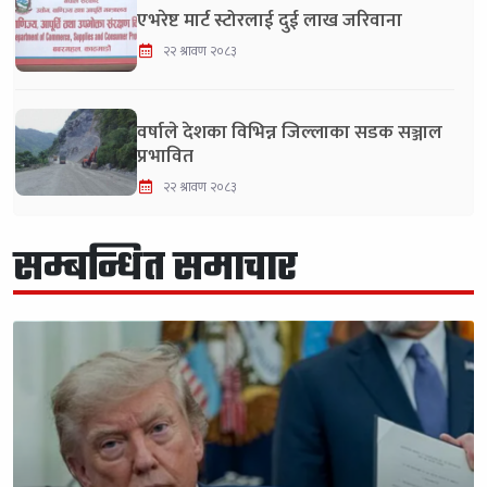
एभरेष्ट मार्ट स्टोरलाई दुई लाख जरिवाना
२२ श्रावण २०८३
वर्षाले देशका विभिन्न जिल्लाका सडक सञ्जाल
प्रभावित
२२ श्रावण २०८३
सम्बन्धित समाचार