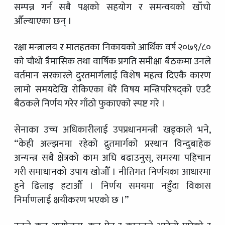
सम्पन्न गर्न सबै पक्षको सहयोग र समन्वयको खाँचो
औँल्याएका छन् ।
रक्षा मन्त्रालय र मातहतका निकायको आर्थिक वर्ष २०७९/८०
को चौथो त्रैमासिक तथा वार्षिक प्रगति समीक्षा बैठकमा उनले
वर्तमान सरकारले दु्रतमार्गलाई विशेष महत्व दिएकै कारण
लामो समयदेखि रोकिएका धेरै विषय मन्त्रिपरिषद्को एउटै
बैठकले निर्णय गरेर गाँठो फुकाएको स्पष्ट गरे ।
सेनाका उच्च अधिकारीलाई उपप्रधानमन्त्री खड्काले भने,
“केही अल्झनमा रहेको द्रुतमार्गको प्रस्थान विन्दुबाहेक
अन्यन्त्र सबै क्षेत्रको काम अघि बढाउनुस्, समस्या पहिचान
गरी समाधानको उपाय खोजौँ । नीतिगत निर्णयका आधारमा
हुने ढिलाइ हटाऔँ । निर्णय समयमा नहुँदा विकास
निर्माणलाई क्षयीकरण भएको छ ।”