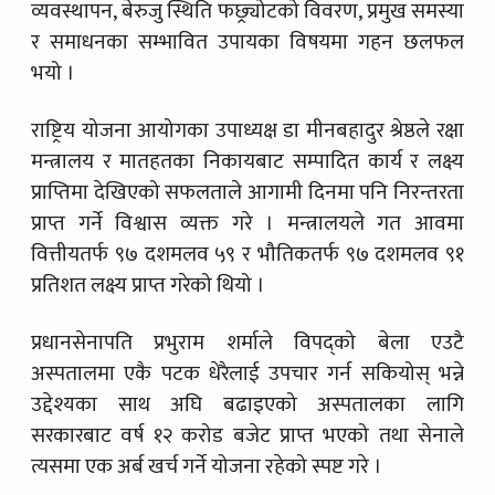
व्यवस्थापन, बेरुजु स्थिति फछ्र्योटको विवरण, प्रमुख समस्या
र समाधनका सम्भावित उपायका विषयमा गहन छलफल
भयो ।
राष्ट्रिय योजना आयोगका उपाध्यक्ष डा मीनबहादुर श्रेष्ठले रक्षा
मन्त्रालय र मातहतका निकायबाट सम्पादित कार्य र लक्ष्य
प्राप्तिमा देखिएको सफलताले आगामी दिनमा पनि निरन्तरता
प्राप्त गर्ने विश्वास व्यक्त गरे । मन्त्रालयले गत आवमा
वित्तीयतर्फ ९७ दशमलव ५९ र भौतिकतर्फ ९७ दशमलव ९१
प्रतिशत लक्ष्य प्राप्त गरेको थियो ।
प्रधानसेनापति प्रभुराम शर्माले विपद्को बेला एउटै
अस्पतालमा एकै पटक धेरैलाई उपचार गर्न सकियोस् भन्ने
उद्देश्यका साथ अघि बढाइएको अस्पतालका लागि
सरकारबाट वर्ष १२ करोड बजेट प्राप्त भएको तथा सेनाले
त्यसमा एक अर्ब खर्च गर्ने योजना रहेको स्पष्ट गरे ।