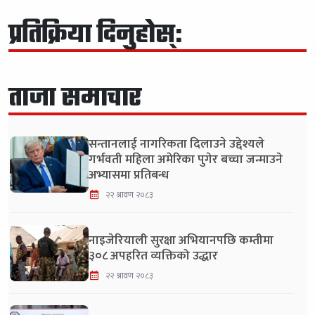
प्रतिक्रिया दिनुहोस्:
ताजा समाचार
सन्तानलाई नागरिकता दिलाउने उद्देश्यले
गर्भवती महिला अमेरिका पुगेर बच्चा जन्माउने
अभ्यासमा प्रतिबन्ध
२२ श्रावण २०८३
नाइजेरियाली सुरक्षा अभियानपछि कम्तीमा
३०८ अपहरित व्यक्तिको उद्धार
२२ श्रावण २०८३