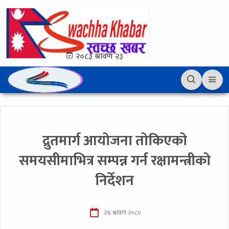
२०८३ श्रावण २३
द्रुतमार्ग आयोजना तोकिएको
समयसीमाभित्र सम्पन्न गर्न रक्षामन्त्रीको
निर्देशन
२४ श्रावण २०८०