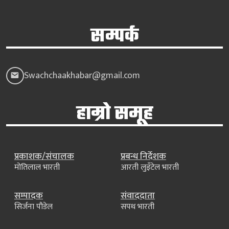
सम्पर्क
Swachchaakhabar@gmail.com
हाम्रो समूह
प्रकाशक/संचालक
प्रबन्ध निर्देशक
मोतिलाल भारती
आरती लुइँटेल भारती
सम्पादक
संवाददाता
सिर्जना पौडेल
सपथ भारती