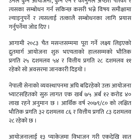
उनले कुन आयोजना, कुन ऐन र कानुनले अप्ठेरो पारेको र
त्यसका सम्बोधन गर्न सकिन्छ कसरी भन्ने विषय समीक्षामा
ल्याइनुपर्ने र त्यसलाई तत्कालै सम्बोधनका लागि प्रयास
गर्नुपर्नेमा जोड दिए ।
आगामी २०८३ चैत मसन्तसम्ममा पूरा गर्ने लक्ष्य लिइएको
द्रुतमार्ग आयोजना शुरु भएयताको हालसम्मको भौतिक
प्रगति २५ दशमलव ५४ र वित्तीय प्रगति २८ दशमलव ११
रहेको सो अवसरमा जानकारी दिइयो ।
नेपाली सेनाको व्यवस्थापनमा अघि बढिरहेको उक्त आयोजना
भ्याटसहितको सुरु लागत एक खर्ब ७५ अर्ब १२ करोड ४०
लाख रहने अनुमान छ । आर्थिक वर्ष २०७९/८० को लक्षित
भौतिक प्रगति ३२ दशमलव ८६ र वित्तीय प्रगति ८३ दशमलव
२८ रहेको छ ।
आयोजनालाई १३ प्याकेजमा विभाजन गरी एकदेखि सात