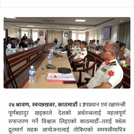
२४ श्रावण, स्वच्छखबर, काठमाडौं । उ
पप्रधान एवं रक्षामन्त्री
पूर्णबहादुर खड्काले देशको अर्थतन्त्रलाई महत्वपूर्ण
रुपान्तरण गर्ने विश्वास लिइएको काठमाडौँ–तराई मधेस
द्रुतमार्ग सडक आयोजनालाई तोकिएको समयसीमाभित्र