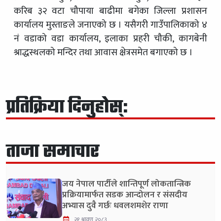
करिब ३२ वटा चौपाया बाढीमा बगेका जिल्ला प्रशासन
कार्यालय मुस्ताङले जनाएको छ । यसैगरी गाउँपालिकाको ४
नं वडाको वडा कार्यालय, इलाका प्रहरी चौकी, कागबेनी
श्राद्धस्थलको मन्दिर तथा आवास क्षेत्रसमेत बगाएको छ ।
प्रतिक्रिया दिनुहोस्:
ताजा समाचार
जय नेपाल पार्टीले शान्तिपूर्ण लोकतान्त्रिक
प्रक्रियामार्फत सडक आन्दोलन र संसदीय
अभ्यास दुवै गर्छः धवलशमशेर राणा
२१ श्रावण २०८३