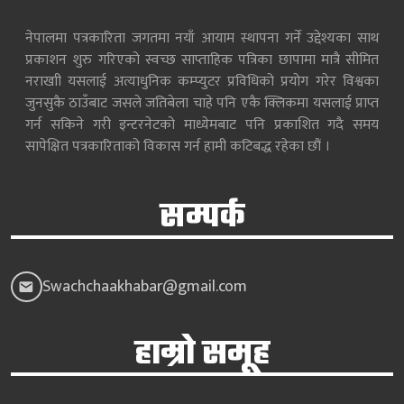
नेपालमा पत्रकारिता जगतमा नयाँ आयाम स्थापना गर्ने उद्देश्यका साथ
प्रकाशन शुरु गरिएको स्वच्छ साप्ताहिक पत्रिका छापामा मात्रै सीमित
नराखाी यसलाई अत्याधुनिक कम्प्युटर प्रविधिको प्रयोग गरेर विश्वका
जुनसुकै ठाउँबाट जसले जतिबेला चाहे पनि एकै क्लिकमा यसलाई प्राप्त
गर्न सकिने गरी इन्टरनेटको माध्येमबाट पनि प्रकाशित गदै समय
सापेक्षित पत्रकारिताको विकास गर्न हामी कटिबद्ध रहेका छौं ।
सम्पर्क
Swachchaakhabar@gmail.com
हाम्रो समूह