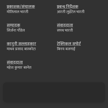
प्रकाशक/संचालक
प्रबन्ध निर्देशक
मोतिलाल भारती
आरती लुइँटेल भारती
सम्पादक
संवाददाता
सिर्जना पौडेल
सपथ भारती
कानुनी सल्लाहकार
टेक्निकल सपोर्ट
माधव प्रसाद बास्कोटा
बिनय बजगाईं
संवाददाता
महेश कुमार बस्नेत