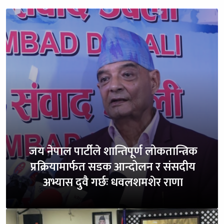
जय नेपाल पार्टीले शान्तिपूर्ण लोकतान्त्रिक
प्रक्रियामार्फत सडक आन्दोलन र संसदीय
अभ्यास दुवै गर्छः धवलशमशेर राणा