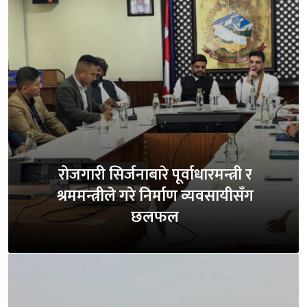
रोजगारी सिर्जनाबारे पूर्वाधारमन्त्री र
श्रममन्त्रीले गरे निर्माण व्यवसायीसँग
छलफल