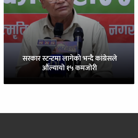
सरकार स्टन्टमा लागेको भन्दै कांग्रेसले
औँल्यायो १५ कमजोरी