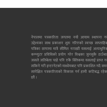
नेपालमा पत्रकारिता जगतमा नयाँ आयाम स्थापना गर्न
उद्देश्यका साथ प्रकाशन शुरु गरिएको स्वच्छ साप्ताहि
पत्रिका छापामा मात्रै सीमित नराखाी यसलाई अत्याधुनि
कम्प्युटर प्रविधिको प्रयोग गरेर विश्वका जुनसुकै ठाउँब
जसले जतिबेला चाहे पनि एकै क्लिकमा यसलाई प्राप्त गर्
सकिने गरी इन्टरनेटको माध्येमबाट पनि प्रकाशित गदै सम
सापेक्षित पत्रकारिताको विकास गर्न हामी कटिबद्ध रहेक
छौं ।