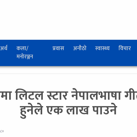
अर्थ
कला/
प्रवास
अनौठो
स्वास्थ्य
विचार
मनोरञ्जन
रमा लिटल स्टार नेपालभाषा गीत
हुनेले एक लाख पाउने
०८०