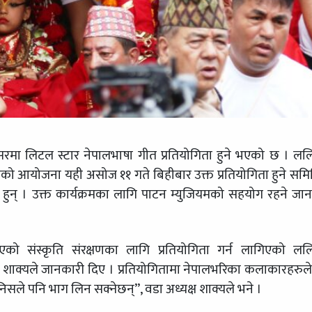
वसरमा लिटल स्टार नेपालभाषा गीत प्रतियोगिता हुने भएको छ । लल
ो आयोजना यही असोज ११ गते बिहीबार उक्त प्रतियोगिता हुने सम
 हुन् । उक्त कार्यक्रमका लागि पाटन म्युजियमको सहयोग रहने जा
को संस्कृति संरक्षणका लागि प्रतियोगिता गर्न लागिएको लल
त्न शाक्यले जानकारी दिए । प्रतियोगितामा नेपालभरिका कलाकारहरुल
िसले पनि भाग लिन सक्नेछन्”, वडा अध्यक्ष शाक्यले भने ।