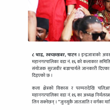
८ भाद्र, स्वच्छखबर,
पाटन ।
इन्द्रजात्राको अ
महानगरपालिका वडा नं. १६ को कलाकार समितिक
संयोजक सुरजवीर बज्राचार्यले जानकारी दिएका
दिइएको छ ।
कला क्षेत्रको विकास र परम्परादेखि चलिआए
महानगरपालिका वडा नं. १६ का अध्यक्ष निर्मलर
लिन सक्नेछन् । “जुनसुकै जातजाति र वर्गका मान