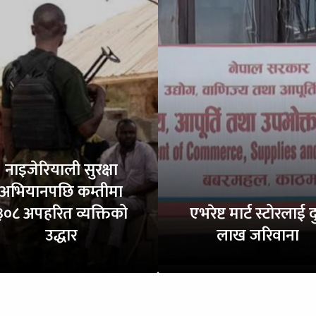
नाइजेरियाली सुरक्षा
अभियानपछि कम्तीमा
३०८ अपहरित व्यक्तिको
एभरेष्ट मार्ट स्टोरलाई द
उद्धार
लाख जरिवाना