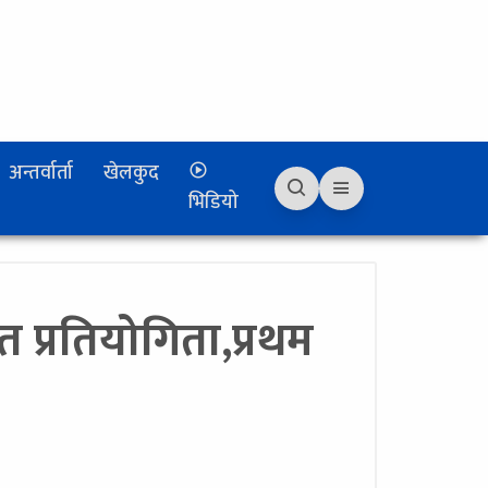
अन्तर्वार्ता
खेलकुद
भिडियो
 प्रतियोगिता,प्रथम