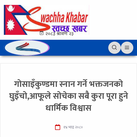
२०८३ श्रावण २३
गोसाइँकुण्डमा स्नान गर्ने भक्तजनको
घुइँचो,आफूले सोचेका सबै कुरा पूरा हुने
धार्मिक विश्वास
१४ भाद्र २०८०