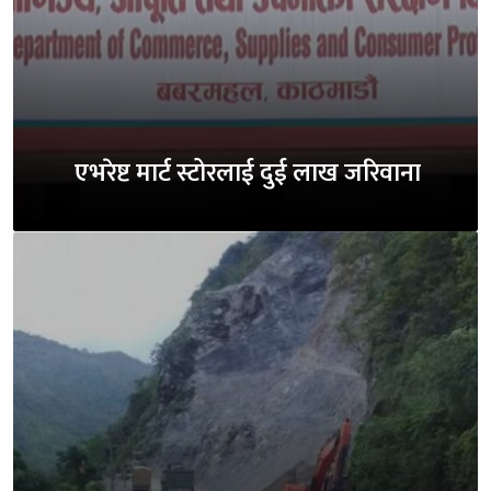
एभरेष्ट मार्ट स्टोरलाई दुई लाख जरिवाना