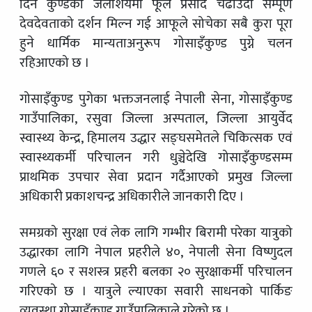
दिन कुण्डको जलाशयमा फूल प्रसाद चढाउँदा सम्पूर्ण
देवदेवताको दर्शन मिल्न गई आफूले सोचेका सबै कुरा पूरा
हुने धार्मिक मान्यताअनुरूप गोसाइँकुण्ड पुग्ने चलन
रहिआएको छ ।
गोसाइँकुण्ड पुगेका भक्तजनलाई नेपाली सेना, गोसाइँकुण्ड
गाउँपालिका, रसुवा जिल्ला अस्पताल, जिल्ला आयुर्वेद
स्वास्थ्य केन्द्र, हिमालय उद्धार सङ्घसमेतले चिकित्सक एवं
स्वास्थ्यकर्मी परिचालन गरी धुञ्चेदेखि गोसाइँकुण्डसम्म
प्राथमिक उपचार सेवा प्रदान गर्दैआएको प्रमुख जिल्ला
अधिकारी प्रकाशचन्द्र अधिकारीले जानकारी दिए ।
समग्रको सुरक्षा एवं लेक लागि गम्भीर बिरामी परेका यात्रुको
उद्धारका लागि नेपाल प्रहरीले ४०, नेपाली सेना विष्णुदल
गणले ६० र सशस्त्र प्रहरी बलका २० सुरक्षाकर्मी परिचालन
गरिएको छ । यात्रुले ल्याएका सवारी साधनको पार्किङ
व्यवस्था गोसाइँकुण्ड गाउँपालिकाले गरेको छ ।