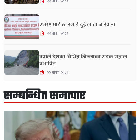
२२ श्रावण २०८३
एभरेष्ट मार्ट स्टोरलाई दुई लाख जरिवाना
२२ श्रावण २०८३
वर्षाले देशका विभिन्न जिल्लाका सडक सञ्जाल
प्रभावित
२२ श्रावण २०८३
सम्बन्धित समाचार