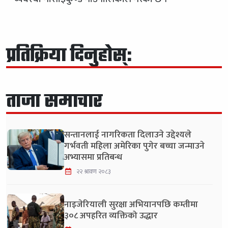
प्रतिक्रिया दिनुहोस्:
ताजा समाचार
सन्तानलाई नागरिकता दिलाउने उद्देश्यले
गर्भवती महिला अमेरिका पुगेर बच्चा जन्माउने
अभ्यासमा प्रतिबन्ध
२२ श्रावण २०८३
नाइजेरियाली सुरक्षा अभियानपछि कम्तीमा
३०८ अपहरित व्यक्तिको उद्धार