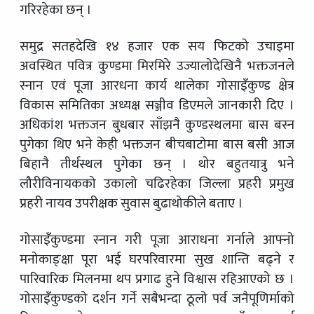
गरिरहेका छन् ।
समुद्र सतहदेखि १४ हजार एक सय फिटको उचाइमा
अवस्थित पवित्र कुण्डमा मिरमिरे उज्यालोदेखिनै भक्तजनले
स्नान एवं पूजा आरधना कार्य थालेका गोसाइँकुण्ड क्षेत्र
विकास समितिका अध्यक्ष सञ्जीव डिएमले जानकारी दिए ।
अधिकांश भक्तजन बुधबार साँझनै कुण्डस्थलमा बास बस्न
पुगेका थिए भने केही भक्तजन बीचबाटोमा बास बसी आज
बिहानै तीर्थस्थल पुगेका छन् । थोर बहुतयात्रु भने
लौरीविनायकको उकालो चढिरहेका जिल्ला प्रहरी प्रमुख
प्रहरी नायव उपरीक्षक सुवास बुढाथोकीले बताए ।
गोसाइँकुण्डमा स्नान गरी पूजा आराधना गर्नाले आफ्नो
मनोकाङ्क्षा पूरा भई घरपरिवारमा सुख शान्ति बढ्ने र
पारिवारिक मिलनमा थप प्रगाढ हुने विश्वास रहिआएको छ ।
गोसाइँकुण्डको दर्शन गर्ने सबैभन्दा ठूलो पर्व जनैपूणिर्माको