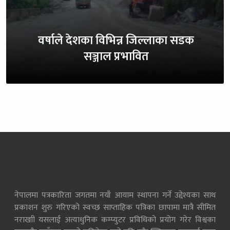
वर्षाले देशका विभिन्न जिल्लाका सडक
सञ्जाल प्रभावित
नेपालमा पत्रकारिता जगतमा नयाँ आयाम स्थापना गर्ने उद्देश्यका साथ
प्रकाशन शुरु गरिएको स्वच्छ साप्ताहिक पत्रिका छापामा मात्रै सीमित
नराखाी यसलाई अत्याधुनिक कम्प्युटर प्रविधिको प्रयोग गरेर विश्वका