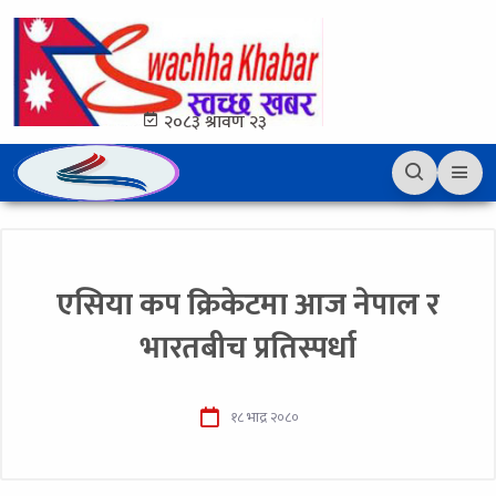
२०८३ श्रावण २३
एसिया कप क्रिकेटमा आज नेपाल र
भारतबीच प्रतिस्पर्धा
१८ भाद्र २०८०