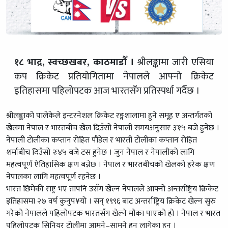
१८ भाद्र, स्वच्छखबर, काठमाडौँ ।
श्रीलङ्कामा जारी एसिया
कप क्रिकेट प्रतियोगितामा नेपालले आफ्नो क्रिकेट
इतिहासमा पहिलोपटक आज भारतसँग प्रतिस्पर्धा गर्दैछ ।
श्रीलङ्काको पालेकेले इन्टरनेशल क्रिकेट रङ्गशालामा हुने समूह ए अन्तर्गतको
खेलमा नेपाल र भारतबीच खेल दिउँसो नेपाली समयअनुसार ३ः१५ बजे हुनेछ ।
नेपाली टोलीका कप्तान रोहित पौडेल र भारती टोलीका कप्तान रोहित
शर्माबीच दिउँसो २ः४५ बजे टस हुनेछ । जुन नेपाल र नेपालीको लागि
महत्वपूर्ण ऐतिहासिक क्षण बन्नेछ । नेपाल र भारतबीचको खेलको हरेक क्षण
नेपालका लागि महत्वपूर्ण रहनेछ ।
भारत छिमेकी राष्ट्र भए तापनि उसँग खेल्न नेपालले आफ्नो अन्तर्राष्ट्रिय क्रिकेट
इतिहासमा २७ वर्ष कुनुप¥यो । सन् १९९६ बाट अन्तर्राष्ट्रिय क्रिकेट खेल्न सुरु
गरेको नेपालले पहिलोपटक भारतसँग खेल्ने मौका पाएको हो । नेपाल र भारत
पहिलोपटक सिनियर टोलीमा आमने–सामने हुन लागेका हुन् ।