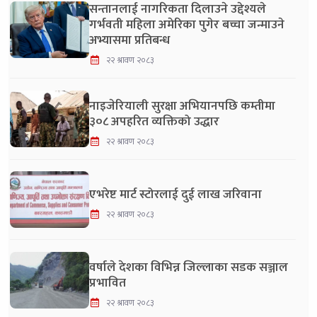
सन्तानलाई नागरिकता दिलाउने उद्देश्यले
गर्भवती महिला अमेरिका पुगेर बच्चा जन्माउने
अभ्यासमा प्रतिबन्ध
२२ श्रावण २०८३
नाइजेरियाली सुरक्षा अभियानपछि कम्तीमा
३०८ अपहरित व्यक्तिको उद्धार
२२ श्रावण २०८३
एभरेष्ट मार्ट स्टोरलाई दुई लाख जरिवाना
२२ श्रावण २०८३
वर्षाले देशका विभिन्न जिल्लाका सडक सञ्जाल
प्रभावित
२२ श्रावण २०८३