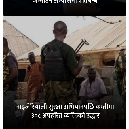
जन्माउने अभ्यासमा प्रतिबन्ध
नाइजेरियाली सुरक्षा अभियानपछि कम्तीमा
३०८ अपहरित व्यक्तिको उद्धार