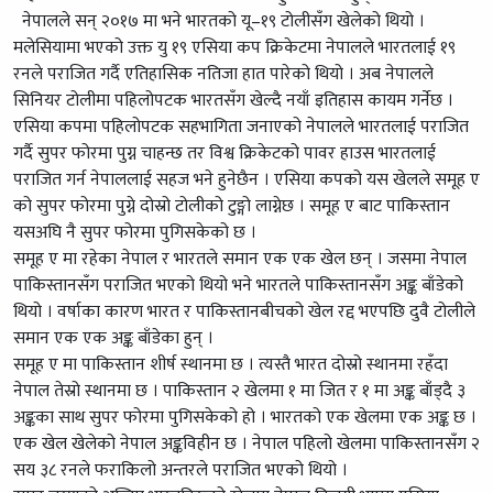
नेपालले सन् २०१७ मा भने भारतको यू–१९ टोलीसँग खेलेको थियो ।
मलेसियामा भएको उक्त यु १९ एसिया कप क्रिकेटमा नेपालले भारतलाई १९
रनले पराजित गर्दै एतिहासिक नतिजा हात पारेको थियो । अब नेपालले
सिनियर टोलीमा पहिलोपटक भारतसँग खेल्दै नयाँ इतिहास कायम गर्नेछ ।
एसिया कपमा पहिलोपटक सहभागिता जनाएको नेपालले भारतलाई पराजित
गर्दै सुपर फोरमा पुग्न चाहन्छ तर विश्व क्रिकेटको पावर हाउस भारतलाई
पराजित गर्न नेपाललाई सहज भने हुनेछैन । एसिया कपको यस खेलले समूह ए
को सुपर फोरमा पुग्ने दोस्रो टोलीको टुङ्गो लाग्नेछ । समूह ए बाट पाकिस्तान
यसअघि नै सुपर फोरमा पुगिसकेको छ ।
समूह ए मा रहेका नेपाल र भारतले समान एक एक खेल छन् । जसमा नेपाल
पाकिस्तानसँग पराजित भएको थियो भने भारतले पाकिस्तानसँग अङ्क बाँडेको
थियो । वर्षाका कारण भारत र पाकिस्तानबीचको खेल रद्द भएपछि दुवै टोलीले
समान एक एक अङ्क बाँडेका हुन् ।
समूह ए मा पाकिस्तान शीर्ष स्थानमा छ । त्यस्तै भारत दोस्रो स्थानमा रहँदा
नेपाल तेस्रो स्थानमा छ । पाकिस्तान २ खेलमा १ मा जित र १ मा अङ्क बाँड्दै ३
अङ्कका साथ सुपर फोरमा पुगिसकेको हो । भारतको एक खेलमा एक अङ्क छ ।
एक खेल खेलेको नेपाल अङ्कविहीन छ । नेपाल पहिलो खेलमा पाकिस्तानसँग २
सय ३८ रनले फराकिलो अन्तरले पराजित भएको थियो ।