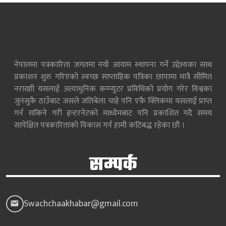
नेपालमा पत्रकारिता जगतमा नयाँ आयाम स्थापना गर्ने उद्देश्यका साथ
प्रकाशन शुरु गरिएको स्वच्छ साप्ताहिक पत्रिका छापामा मात्रै सीमित
नराखाी यसलाई अत्याधुनिक कम्प्युटर प्रविधिको प्रयोग गरेर विश्वका
जुनसुकै ठाउँबाट जसले जतिबेला चाहे पनि एकै क्लिकमा यसलाई प्राप्त
गर्न सकिने गरी इन्टरनेटको माध्येमबाट पनि प्रकाशित गदै समय
सापेक्षित पत्रकारिताको विकास गर्न हामी कटिबद्ध रहेका छौं ।
सम्पर्क
Swachchaakhabar@gmail.com