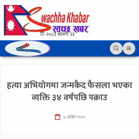
२०८३ श्रावण २३
हत्या अभियोगमा जन्मकैद फैसला भएका
व्यक्ति ३४ वर्षपछि पक्राउ
७ आश्विन २०८०