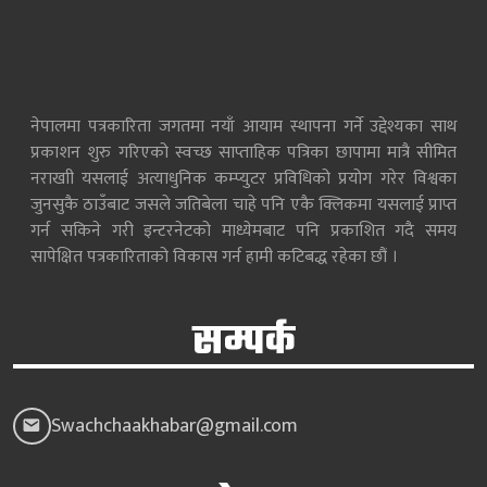
नेपालमा पत्रकारिता जगतमा नयाँ आयाम स्थापना गर्ने उद्देश्यका साथ
प्रकाशन शुरु गरिएको स्वच्छ साप्ताहिक पत्रिका छापामा मात्रै सीमित
नराखाी यसलाई अत्याधुनिक कम्प्युटर प्रविधिको प्रयोग गरेर विश्वका
जुनसुकै ठाउँबाट जसले जतिबेला चाहे पनि एकै क्लिकमा यसलाई प्राप्त
गर्न सकिने गरी इन्टरनेटको माध्येमबाट पनि प्रकाशित गदै समय
सापेक्षित पत्रकारिताको विकास गर्न हामी कटिबद्ध रहेका छौं ।
सम्पर्क
Swachchaakhabar@gmail.com