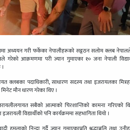
ा अध्ययन गरी फर्केका नेपालीहरूको सङ्गठन सलोम क्लब नेपाल
 गरेको आक्रमणमा परी ज्यान गुमाएका १० जना नेपाली विद्यार
छ ।
लगायत क्लबका पदाधिकारी, साधारण सदस्य तथा इजरायलका मित्र
 मिनेट मौन धारण गरेका थिए ।
इजरायलीलगायत सबैको आत्माको चिरशान्तिको कामना गरिएको थि
का इजरायली विद्यार्थीको पनि कार्यक्रममा सहभागिता थियो ।
दी हमलाको निन्दा गर्दै ज्यान गुमाएकाप्रति श्रद्धाञ्जलि तथा उनी