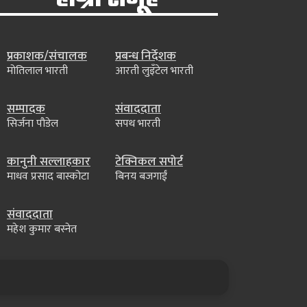
प्रकाशक/संचालक
प्रबन्ध निर्देशक
मोतिलाल भारती
आरती लुइँटेल भारती
सम्पादक
संवाददाता
सिर्जना पौडेल
सपथ भारती
कानुनी सल्लाहकार
टेक्निकल सपोर्ट
माधव प्रसाद बास्कोटा
बिनय बजगाईं
संवाददाता
महेश कुमार बस्नेत