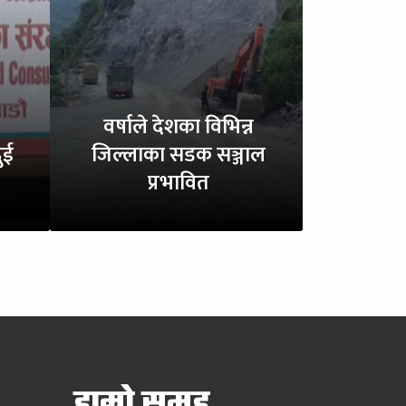
वर्षाले देशका विभिन्न
ुई
जिल्लाका सडक सञ्जाल
प्रभावित
हाम्रो समूह