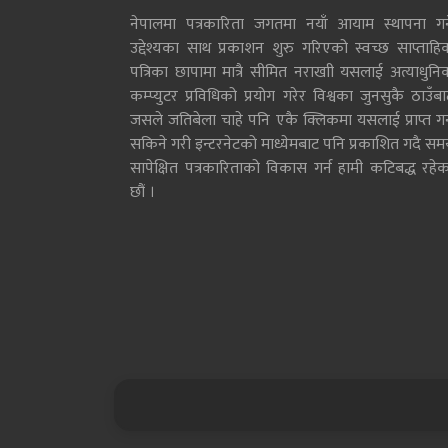
नेपालमा पत्रकारिता जगतमा नयाँ आयाम स्थापना गर्न
उद्देश्यका साथ प्रकाशन शुरु गरिएको स्वच्छ साप्ताहि
पत्रिका छापामा मात्रै सीमित नराखाी यसलाई अत्याधुनि
कम्प्युटर प्रविधिको प्रयोग गरेर विश्वका जुनसुकै ठाउँब
जसले जतिबेला चाहे पनि एकै क्लिकमा यसलाई प्राप्त गर्
सकिने गरी इन्टरनेटको माध्येमबाट पनि प्रकाशित गदै सम
सापेक्षित पत्रकारिताको विकास गर्न हामी कटिबद्ध रहेक
छौं ।