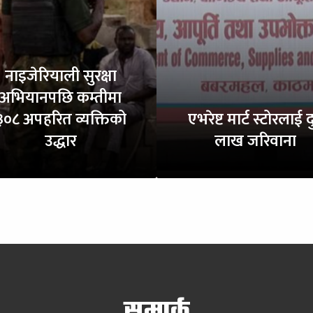
नाइजेरियाली सुरक्षा
अभियानपछि कम्तीमा
३०८ अपहरित व्यक्तिको
एभरेष्ट मार्ट स्टोरलाई द
उद्धार
लाख जरिवाना
सम्पर्क