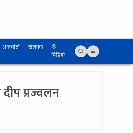
अन्तर्वार्ता
खेलकुद
भिडियो
 दीप प्रज्वलन